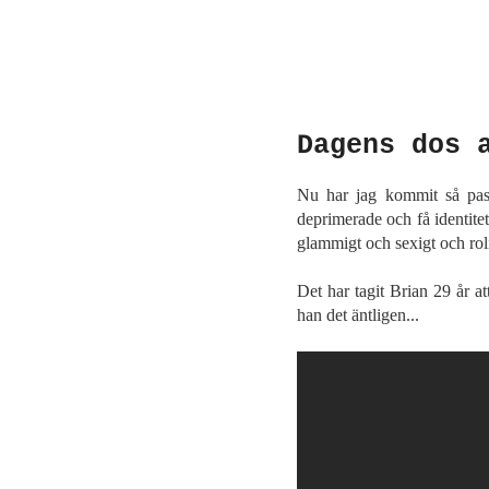
Dagens dos 
Nu har jag kommit så pass 
deprimerade och få identitet
glammigt och sexigt och roli
Det har tagit Brian 29 år a
han det äntligen...