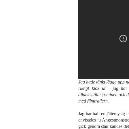
Jag hade tänkt lägga upp nå
riktigt klok ut - jag har
alldeles-till-sig-minen och d
med filmtrailern.
Jag har haft en jättemysig
envisades ju Ångestmonstre
gick genom stan kändes det