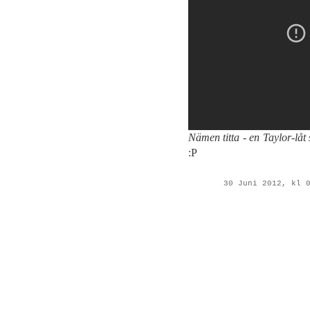
Nämen titta - en Taylor-lå
:P
30 Juni 2012, kl 