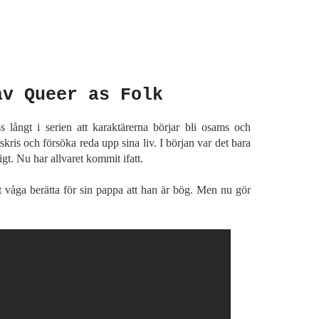
av Queer as Folk
långt i serien att karaktärerna börjar bli osams och
skris och försöka reda upp sina liv. I början var det bara
gt. Nu har allvaret kommit ifatt.
tt våga berätta för sin pappa att han är bög. Men nu gör