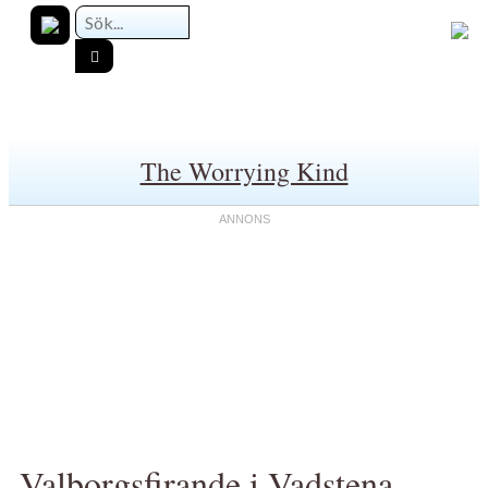
The Worrying Kind
Valborgsfirande i Vadstena