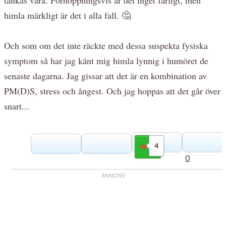
himla märkligt är det i alla fall. 🤔
Och som om det inte räckte med dessa suspekta fysiska
symptom så har jag känt mig himla lynnig i humöret de
senaste dagarna. Jag gissar att det är en kombination av
PM(D)S, stress och ångest. Och jag hoppas att det går över
snart...
4
Gilla
0