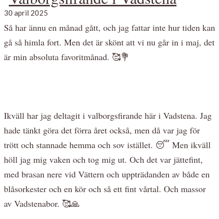
30 april 2025
Så har ännu en månad gått, och jag fattar inte hur tiden kan
gå så himla fort. Men det är skönt att vi nu går in i maj, det
är min absoluta favoritmånad. 🥰💐
Ikväll har jag deltagit i valborgsfirande här i Vadstena. Jag
hade tänkt göra det förra året också, men då var jag för
trött och stannade hemma och sov istället. 😴 Men ikväll
höll jag mig vaken och tog mig ut. Och det var jättefint,
med brasan nere vid Vättern och uppträdanden av både en
blåsorkester och en kör och så ett fint vårtal. Och massor
av Vadstenabor. 🥰🙏