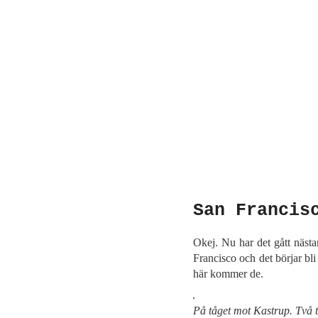
San Francis
Okej. Nu har det gått näst
Francisco och det börjar bli
här kommer de.
På tåget mot Kastrup. Två t