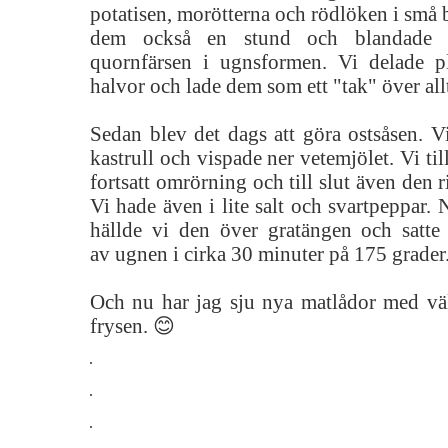
potatisen, morötterna och rödlöken i små b
dem också en stund och blandade 
quornfärsen i ugnsformen. Vi delade 
halvor och lade dem som ett "tak" över all
Sedan blev det dags att göra ostsåsen. V
kastrull och vispade ner vetemjölet. Vi ti
fortsatt omrörning och till slut även den 
Vi hade även i lite salt och svartpeppar. 
hällde vi den över gratängen och satte
av ugnen i cirka 30 minuter på 175 grader
Och nu har jag sju nya matlådor med väld
frysen. 😊