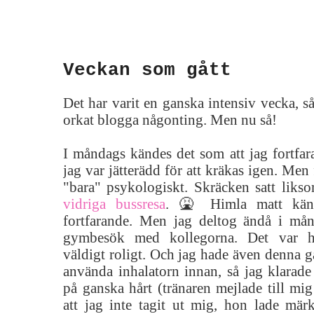
Veckan som gått
Det har varit en ganska intensiv vecka, så
orkat blogga någonting. Men nu så!
I måndags kändes det som att jag fortfar
jag var jätterädd för att kräkas igen. Men
"bara" psykologiskt. Skräcken satt likso
vidriga bussresa
. 🤮 Himla matt kän
fortfarande. Men jag deltog ändå i må
gymbesök med kollegorna. Det var h
väldigt roligt. Och jag hade även denna 
använda inhalatorn innan, så jag klarade 
på ganska hårt (tränaren mejlade till mig 
att jag inte tagit ut mig, hon lade märk