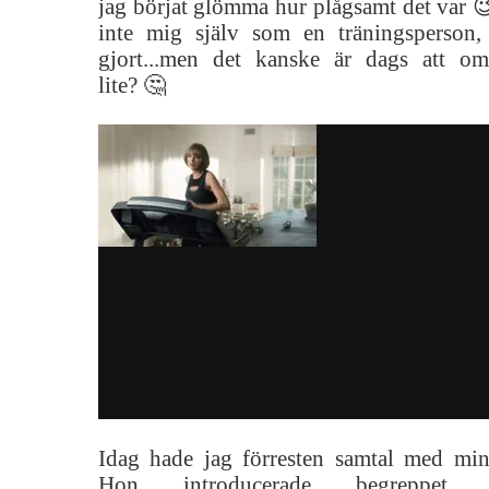
jag börjat glömma hur plågsamt det var 😉
inte mig själv som en träningsperson,
gjort...men det kanske är dags att om
lite? 🤔
Idag hade jag förresten samtal med min
Hon introducerade begreppe