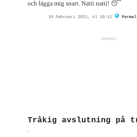
och lägga mig snart. Natti natti! 😴
19 Februari 2021, kl 19:11
Permal
Tråkig avslutning på t