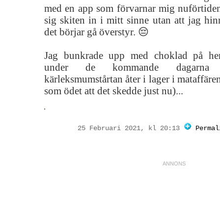
med en app som förvarnar mig nuförtide
sig skiten in i mitt sinne utan att jag hi
det börjar gå överstyr. 😔
Jag bunkrade upp med choklad på hem
under de kommande dagarna (
kärleksmumstårtan åter i lager i mataffäre
som ödet att det skedde just nu)...
25 Februari 2021, kl 20:13
Permal