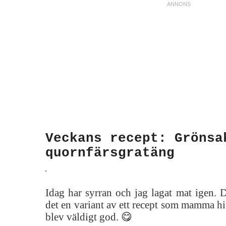
Veckans recept: Grönsa
quornfärsgratäng
Idag har syrran och jag lagat mat igen. 
det en variant av ett recept som mamma hi
blev väldigt god. 😋