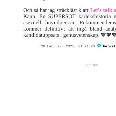
Och så har jag sträckläst klart
Let's talk 
Kann. En SUPERSÖT kärlekshistoria m
asexuell huvudperson. Rekommender
kommer definitivt att ingå bland anal
kandidatuppsats i genusvetenskap. 💖💖
28 Februari 2021, kl 21:28
Permal