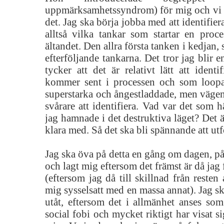
uppmärksamhetssyndrom) för mig och vi p
det. Jag ska börja jobba med att identifier
alltså vilka tankar som startar en proce
ältandet. Den allra första tanken i kedjan,
efterföljande tankarna. Det tror jag blir 
tycker att det är relativt lätt att ident
kommer sent i processen och som loop
superstarka och ångestladdade, men vägen
svårare att identifiera. Vad var det som 
jag hamnade i det destruktiva läget? Det är
klara med. Så det ska bli spännande att ut
Jag ska öva på detta en gång om dagen, på 
och lagt mig eftersom det främst är då jag 
(eftersom jag då till skillnad från resten
mig sysselsatt med en massa annat). Jag s
utåt, eftersom det i allmänhet anses som
social fobi och mycket riktigt har visat s