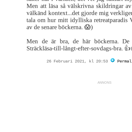
Men att läsa så välskrivna skildringar av
välkänd kontext...det gjorde mig verkligen
tala om hur mitt idylliska retreatparadis
av de senare böckerna. 😱)
Men de är bra, de här böckerna. D
Sträckläsa-till-långt-efter-sovdags-bra. 
26 Februari 2021, kl 20:53
Permal