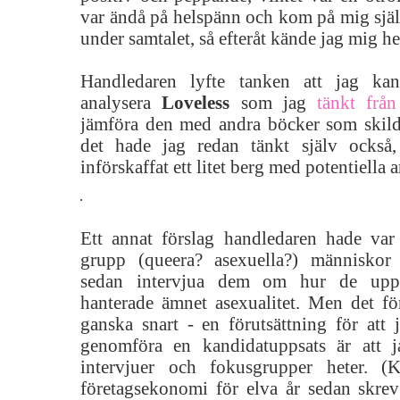
var ändå på helspänn och kom på mig själ
under samtalet, så efteråt kände jag mig he
Handledaren lyfte tanken att jag ka
analysera
Loveless
som jag
tänkt från
jämföra den med andra böcker som skildr
det hade jag redan tänkt själv också
införskaffat ett litet berg med potentiella 
Ett annat förslag handledaren hade var 
grupp (queera? asexuella?) människor
sedan intervjua dem om hur de upp
hanterade ämnet asexualitet. Men det för
ganska snart - en förutsättning för att 
genomföra en kandidatuppsats är att j
intervjuer och fokusgrupper heter. (K
företagsekonomi för elva år sedan skrev