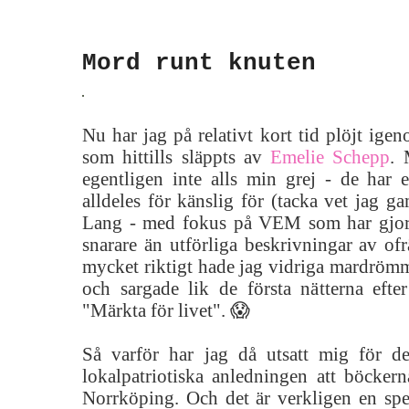
Mord runt knuten
Nu har jag på relativt kort tid plöjt ige
som hittills släppts av
Emelie Schepp
. 
egentligen inte alls min grej - de har 
alldeles för känslig för (tacka vet jag g
Lang - med fokus på VEM som har gjo
snarare än utförliga beskrivningar av ofr
mycket riktigt hade jag vidriga mardröm
och sargade lik de första nätterna efter
"Märkta för livet". 😱
Så varför har jag då utsatt mig för d
lokalpatriotiska anledningen att böckern
Norrköping. Och det är verkligen en spec