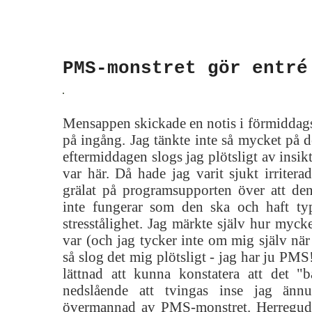
PMS-monstret gör entré
Mensappen skickade en notis i förmiddag
på ingång. Jag tänkte inte så mycket på 
eftermiddagen slogs jag plötsligt av insik
var här. Då hade jag varit sjukt irritera
grälat på programsupporten över att d
inte fungerar som den ska och haft ty
stresstålighet. Jag märkte själv hur mycke
var (och jag tycker inte om mig själv när 
så slog det mig plötsligt - jag har ju PMS
lättnad att kunna konstatera att det "
nedslående att tvingas inse jag änn
övermannad av PMS-monstret. Herregud, 