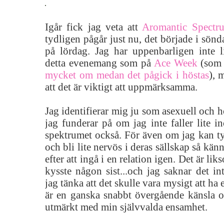
Igår fick jag veta att
Aromantic Spectr
tydligen pågår just nu, det började i sönda
på lördag. Jag har uppenbarligen inte 
detta evenemang som på
Ace Week
(som 
mycket om medan det pågick i höstas
), 
att det är viktigt att uppmärksamma.
Jag identifierar mig ju som asexuell och
jag funderar på om jag inte faller lite 
spektrumet också. För även om jag kan tyck
och bli lite nervös i deras sällskap så kän
efter att ingå i en relation igen. Det är li
kysste någon sist...och jag saknar det in
jag tänka att det skulle vara mysigt att ha 
är en ganska snabbt övergående känsla oc
utmärkt med min självvalda ensamhet.