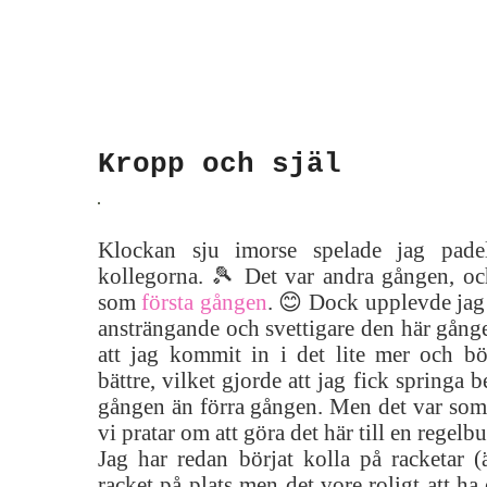
Kropp och själ
Klockan sju imorse spelade jag pade
kollegorna. 🎾 Det var andra gången, och
som
första gången
. 😊 Dock upplevde jag
ansträngande och svettigare den här gång
att jag kommit in i det lite mer och bör
bättre, vilket gjorde att jag fick springa 
gången än förra gången. Men det var som s
vi pratar om att göra det här till en regelb
Jag har redan börjat kolla på racketar (
racket på plats men det vore roligt att ha e