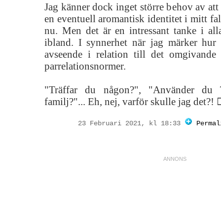
Jag känner dock inget större behov av att 
en eventuell aromantisk identitet i mitt fa
nu. Men det är en intressant tanke i all
ibland. I synnerhet när jag märker hur 
avseende i relation till det omgivande
parrelationsnormer.
"Träffar du någon?", "Använder du 
familj?"... Eh, nej, varför skulle jag det?! 🤷
23 Februari 2021, kl 18:33
Permal