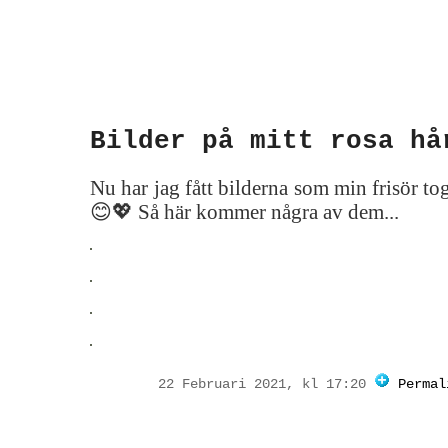
Bilder på mitt rosa hå
Nu har jag fått bilderna som min frisör to
😊💖 Så här kommer några av dem...
22 Februari 2021, kl 17:20
Permal