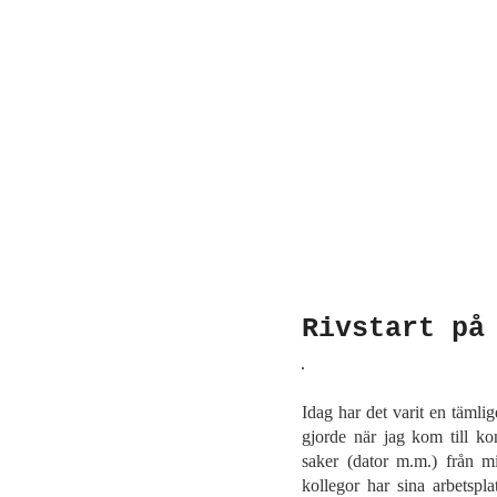
Rivstart på
Idag har det varit en tämlig
gjorde när jag kom till ko
saker (dator m.m.) från mi
kollegor har sina arbetspla