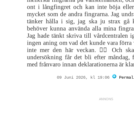
ont i långfingret och kan inte böja eller
mycket som de andra fingrarna. Jag undra
tänker hålla i sig, jag ska ju strax gå
behöver kunna använda alla mina fingra
Jag hade tänkt skriva till vårdcentralen 
ingen aning om vad det kunde vara förra 
inte mer den här veckan. 🤷‍♀️ Och sk
undersökning får det bli efter måndag, f
med frånvaro innan deklarationerna är klar
09 Juni 2026, kl 19:06
Permal