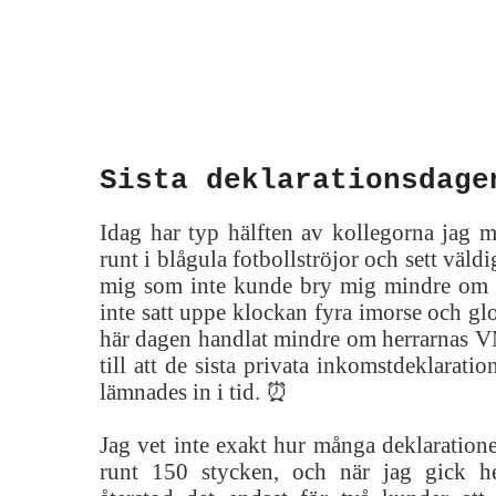
Sista deklarationsdage
Idag har typ hälften av kollegorna jag m
runt i blågula fotbollströjor och sett väldi
mig som inte kunde bry mig mindre om f
inte satt uppe klockan fyra imorse och g
här dagen handlat mindre om herrarnas V
till att de sista privata inkomstdeklarati
lämnades in i tid. ⏰️
Jag vet inte exakt hur många deklarationer
runt 150 stycken, och när jag gick 