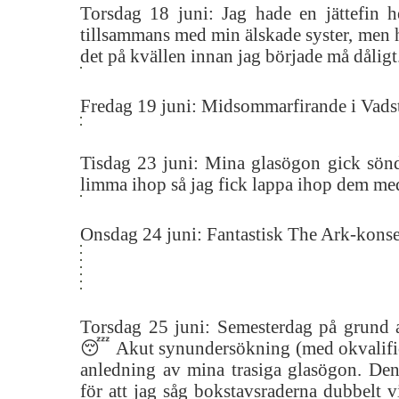
Torsdag 18 juni: Jag hade en jättefin 
tillsammans med min älskade syster, men 
det på kvällen innan jag började må dåligt
Fredag 19 juni: Midsommarfirande i Vads
Tisdag 23 juni: Mina glasögon gick sönde
limma ihop så jag fick lappa ihop dem me
Onsdag 24 juni: Fantastisk The Ark-konse
Torsdag 25 juni: Semesterdag på grund a
😴 Akut synundersökning (med okvalifi
anledning av mina trasiga glasögon. Den
för att jag såg bokstavsraderna dubbelt vi