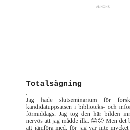
Totalsågning
Jag hade slutseminarium för forsk
kandidatuppsatsen i biblioteks- och info
förmiddags. Jag tog den här bilden in
nervös att jag mådde illa. 😱🤢 Men det b
att jämföra med, för jag var inte mycket