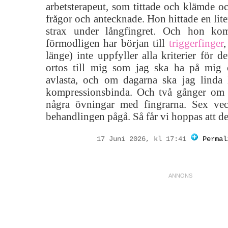
arbetsterapeut, som tittade och klämde o
frågor och antecknade. Hon hittade en lite
strax under långfingret. Och hon kom
förmodligen har början till
triggerfinger
,
länge) inte uppfyller alla kriterier för d
ortos till mig som jag ska ha på mig 
avlasta, och om dagarna ska jag linda
kompressionsbinda. Och två gånger om 
några övningar med fingrarna. Sex vec
behandlingen pågå. Så får vi hoppas att de
17 Juni 2026, kl 17:41
Permal