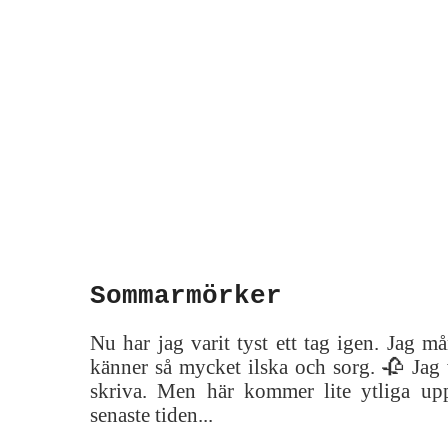
Sommarmörker
Nu har jag varit tyst ett tag igen. Jag må
känner så mycket ilska och sorg. 🥀 Jag 
skriva. Men här kommer lite ytliga up
senaste tiden...