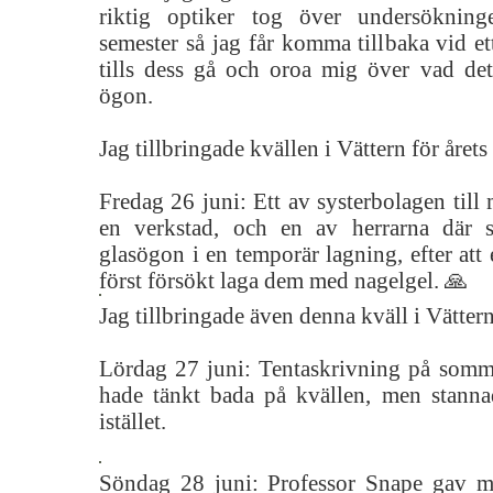
riktig optiker tog över undersökni
semester så jag får komma tillbaka vid ett
tills dess gå och oroa mig över vad det
ögon.
Jag tillbringade kvällen i Vättern för årets
Fredag 26 juni: Ett av systerbolagen till 
en verkstad, och en av herrarna där 
glasögon i en temporär lagning, efter att
först försökt laga dem med nagelgel. 🙏
Jag tillbringade även denna kväll i Vätter
Lördag 27 juni: Tentaskrivning på somm
hade tänkt bada på kvällen, men stann
istället.
Söndag 28 juni: Professor Snape gav m