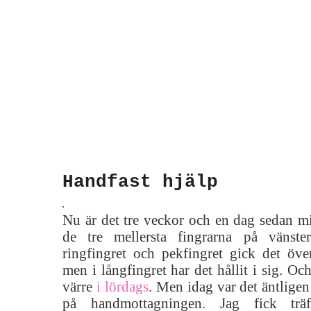
Handfast hjälp
Nu är det tre veckor och en dag sedan 
de tre mellersta fingrarna på vänste
ringfingret och pekfingret gick det över
men i långfingret har det hållit i sig. Oc
värre
i lördags
. Men idag var det äntligen
på handmottagningen. Jag fick träf