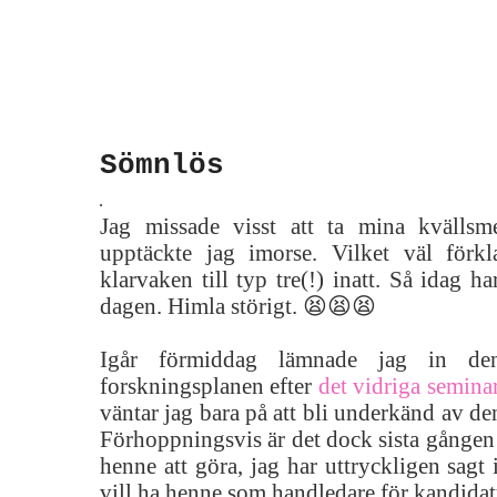
Sömnlös
Jag missade visst att ta mina kvällsme
upptäckte jag imorse. Vilket väl förkl
klarvaken till typ tre(!) inatt. Så idag har
dagen. Himla störigt. 😫😫😫
Igår förmiddag lämnade jag in den
forskningsplanen efter
det vidriga seminar
väntar jag bara på att bli underkänd av de
Förhoppningsvis är det dock sista gången
henne att göra, jag har uttryckligen sagt 
vill ha henne som handledare för kandidat