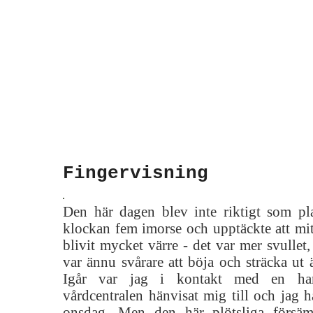
Fingervisning
Den här dagen blev inte riktigt som pl
klockan fem imorse och upptäckte att mit
blivit mycket värre - det var mer svullet
var ännu svårare att böja och sträcka ut
Igår var jag i kontakt med en ha
vårdcentralen hänvisat mig till och jag ha
onsdag. Men den här plötsliga försä