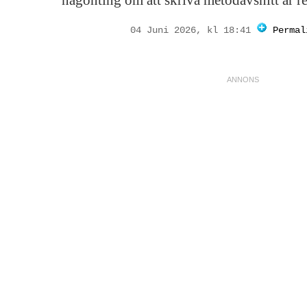
någonting om att skriva metodavsnitt är r
04 Juni 2026, kl 18:41
Permal