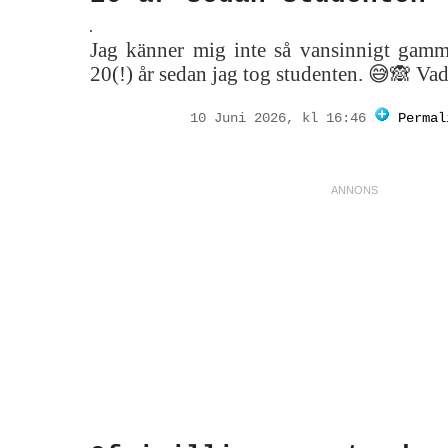
Jag känner mig inte så vansinnigt gamm
20(!) år sedan jag tog studenten. 😅🙈 Vad 
10 Juni 2026, kl 16:46
Permal