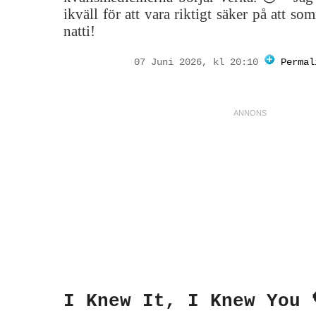
ikväll för att vara riktigt säker på att som
natti!
07 Juni 2026, kl 20:10
Permal
I Knew It, I Knew You 