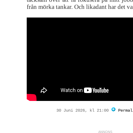
från mörka tankar. Och likadant har det va
30 Juni 2026, kl 21:00
Permal