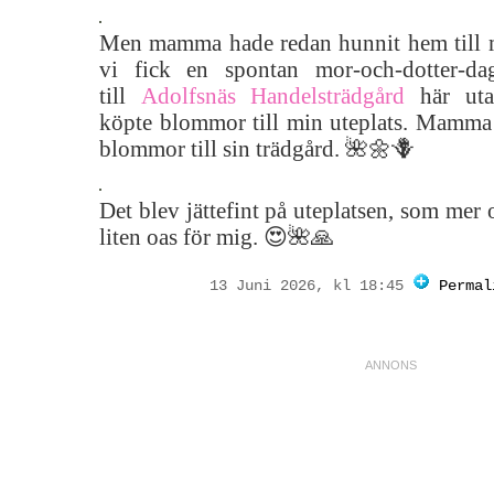
Men mamma hade redan hunnit hem till mi
vi fick en spontan mor-och-dotter-
till
Adolfsnäs Handelsträdgård
här uta
köpte blommor till min uteplats. Mamma 
blommor till sin trädgård. 🌺🌼🪻
Det blev jättefint på uteplatsen, som mer 
liten oas för mig. 😍🌺🙏
13 Juni 2026, kl 18:45
Permal