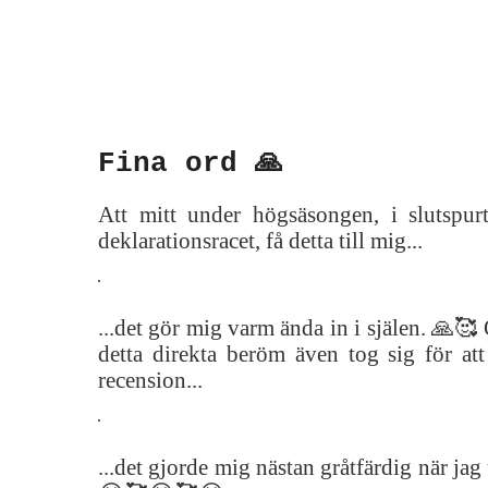
Fina ord 🙏
Att mitt under högsäsongen, i slutspur
deklarationsracet, få detta till mig...
...det gör mig varm ända in i själen. 🙏🥰
detta direkta beröm även tog sig för att
recension...
...det gjorde mig nästan gråtfärdig när ja