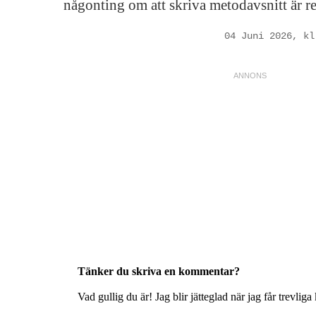
någonting om att skriva metodavsnitt är r
04 Juni 2026, kl
Tänker du skriva en kommentar?
Vad gullig du är! Jag blir jätteglad när jag får trevlig