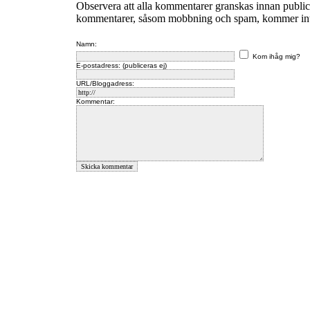
Observera att alla kommentarer granskas innan publi
kommentarer, såsom mobbning och spam, kommer inte 
Namn:
Kom ihåg mig?
E-postadress: (publiceras ej)
URL/Bloggadress:
Kommentar: