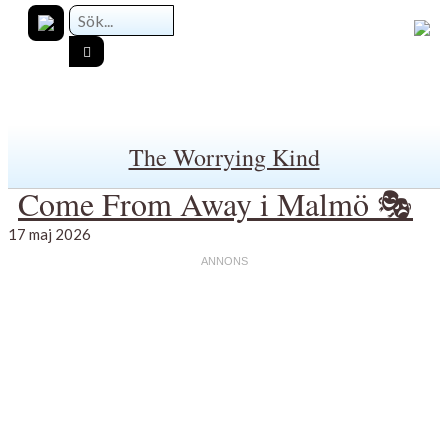
The Worrying Kind
Come From Away i Malmö 🎭
17 maj 2026