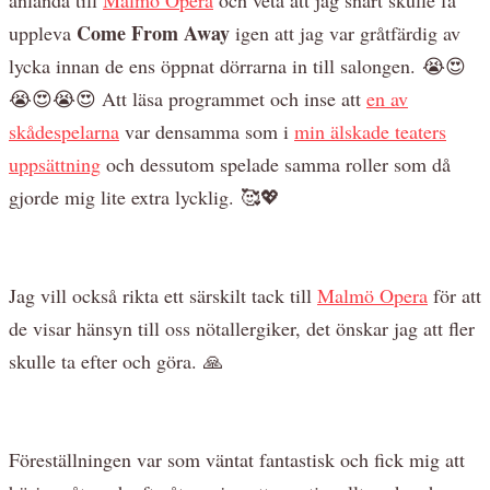
Come From Away
uppleva
igen att jag var gråtfärdig av
lycka innan de ens öppnat dörrarna in till salongen. 😭😍
😭😍😭😍 Att läsa programmet och inse att
en av
skådespelarna
var densamma som i
min älskade teaters
uppsättning
och dessutom spelade samma roller som då
gjorde mig lite extra lycklig. 🥰💖
Jag vill också rikta ett särskilt tack till
Malmö Opera
för att
de visar hänsyn till oss nötallergiker, det önskar jag att fler
skulle ta efter och göra. 🙏
Föreställningen var som väntat fantastisk och fick mig att