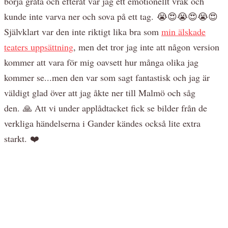
börja gråta och efteråt var jag ett emotionellt vrak och
kunde inte varva ner och sova på ett tag. 😭😍😭😍😭😍
Självklart var den inte riktigt lika bra som
min älskade
teaters uppsättning
, men det tror jag inte att någon version
kommer att vara för mig oavsett hur många olika jag
kommer se...men den var som sagt fantastisk och jag är
väldigt glad över att jag åkte ner till Malmö och såg
den. 🙏 Att vi under applådtacket fick se bilder från de
verkliga händelserna i Gander kändes också lite extra
starkt. ❤️