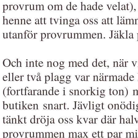
provrum om de hade velat), s
henne att tvinga oss att läm
utanför provrummen. Jäkla p
Och inte nog med det, när vi
eller två plagg var närmade
(fortfarande i snorkig ton) 
butiken snart. Jävligt onöd
tänkt dröja oss kvar där halv
provrummen max ett par min