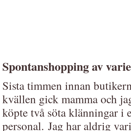
Spontanshopping av varie
Sista timmen innan butikern
kvällen gick mamma och jag
köpte två söta klänningar i 
personal. Jag har aldrig var