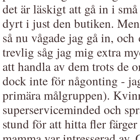
det är läskigt att gå in i små
dyrt i just den butiken. Me
så nu vågade jag gå in, och
trevlig såg jag mig extra m
att handla av dem trots de o
dock inte för någonting - ja
primära målgruppen). Kvin
superserviceminded och spra
stund för att hitta fler färg
mamma var intresserad av.