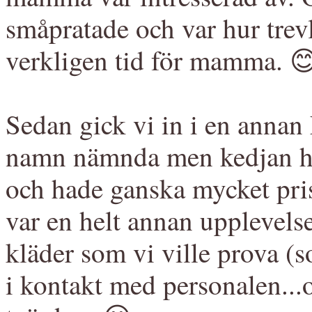
småpratade och var hur trevl
verkligen tid för mamma. 
Sedan gick vi in i en annan 
namn nämnda men kedjan höl
och hade ganska mycket pris
var en helt annan upplevelse
kläder som vi ville prova (
i kontakt med personalen...