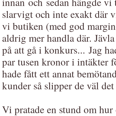
innan och sedan hängde vi t
slarvigt och inte exakt där 
vi butiken (med god marginal
aldrig mer handla där. Jävla 
på att gå i konkurs... Jag ha
par tusen kronor i intäkter 
hade fått ett annat bemötand
kunder så slipper de väl det d
Vi pratade en stund om hur 