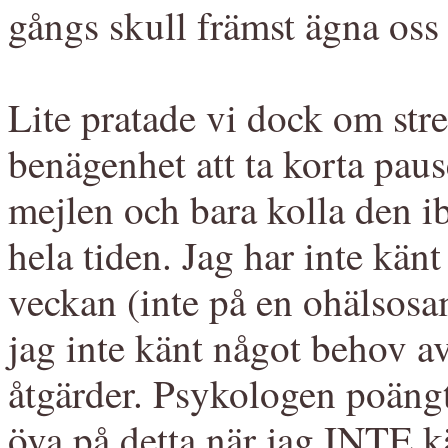
gångs skull främst ägna oss
Lite pratade vi dock om stre
benägenhet att ta korta paus
mejlen och bara kolla den ibl
hela tiden. Jag har inte kän
veckan (inte på en ohälsosam 
jag inte känt något behov a
åtgärder. Psykologen poängter
öva på detta när jag INTE kä