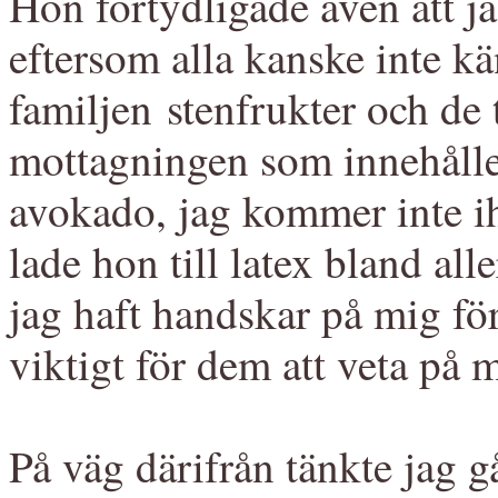
Hon förtydligade även att j
eftersom alla kanske inte kän
familjen stenfrukter och de
mottagningen som innehåller
avokado, jag kommer inte i
lade hon till latex bland all
jag haft handskar på mig för
viktigt för dem att veta på 
På väg därifrån tänkte jag g