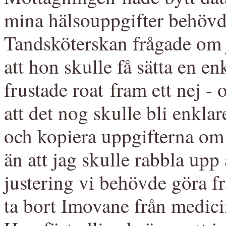
mina hälsouppgifter behövde
Tandsköterskan frågade om ja
att hon skulle få sätta en en
frustade roat fram ett nej -
att det nog skulle bli enklar
och kopiera uppgifterna om
än att jag skulle rabbla upp
justering vi behövde göra f
ta bort Imovane från medicin