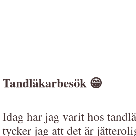
Tandläkarbesök 😁
Idag har jag varit hos tandl
tycker jag att det är jätteroli