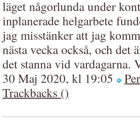
läget någorlunda under kontr
inplanerade helgarbete funder
jag misstänker att jag komm
nästa vecka också, och det ä
det stanna vid vardagarna. Vi
30 Maj 2020, kl 19:05
Pe
Trackbacks ()