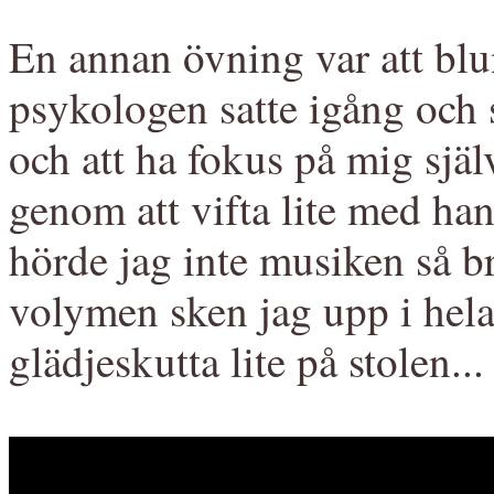
En annan övning var att blu
psykologen satte igång och s
och att ha fokus på mig sjä
genom att vifta lite med han
hörde jag inte musiken så b
volymen sken jag upp i hela
glädjeskutta lite på stolen..