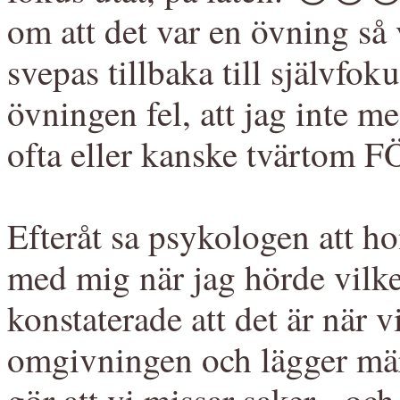
om att det var en övning så v
svepas tillbaka till självfok
övningen fel, att jag inte me
ofta eller kanske tvärtom 
Efteråt sa psykologen att ho
med mig när jag hörde vilke
konstaterade att det är när v
omgivningen och lägger märk
gör att vi missar saker - oc