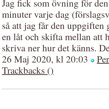
Jag fick som övning för de
minuter varje dag (förslags
så att jag får den uppgiften
en låt och skifta mellan att 
skriva ner hur det känns. D
26 Maj 2020, kl 20:03
Pe
Trackbacks ()