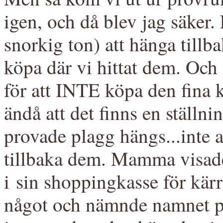
igen, och då blev jag säker.
snorkig ton) att hänga tillb
köpa där vi hittat dem. Och 
för att INTE köpa den fina 
ändå att det finns en ställ
provade plagg hängs...inte 
tillbaka dem. Mamma visade
i sin shoppingkasse för kärrin
något och nämnde namnet på 