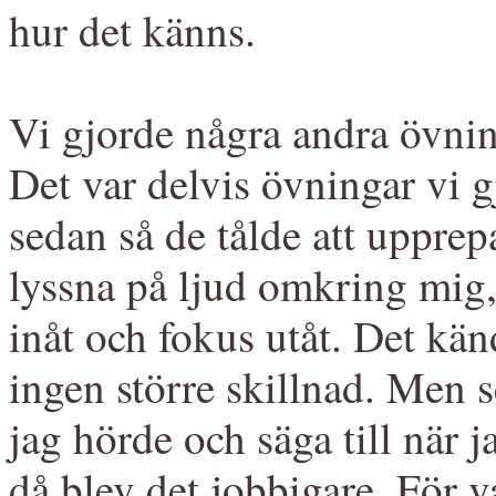
hur det känns.
Vi gjorde några andra övnin
Det var delvis övningar vi g
sedan så de tålde att upprep
lyssna på ljud omkring mig,
inåt och fokus utåt. Det kä
ingen större skillnad. Men 
jag hörde och säga till när j
då blev det jobbigare. För v