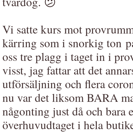
tvärdog. 😕
Vi satte kurs mot provrumm
kärring som i snorkig ton p
oss tre plagg i taget in i p
visst, jag fattar att det anna
utförsäljning och flera co
nu var det liksom BARA ma
någonting just då och bara 
överhuvudtaget i hela butiken