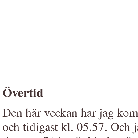
Övertid
Den här veckan har jag kommi
och tidigast kl. 05.57. Och j