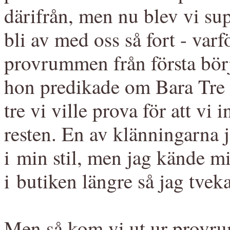
därifrån, men nu blev vi su
bli av med oss så fort - varf
provrummen från första börj
hon predikade om Bara Tre Pl
tre vi ville prova för att vi
resten. En av klänningarna 
i min stil, men jag kände mi
i butiken längre så jag tvek
Men så kom vi ut ur provru