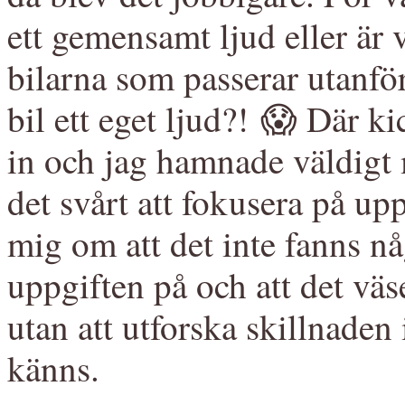
ett gemensamt ljud eller är v
bilarna som passerar utanför
bil ett eget ljud?! 😱 Där ki
in och jag hamnade väldigt 
det svårt att fokusera på u
mig om att det inte fanns någo
uppgiften på och att det väse
utan att utforska skillnaden
känns.