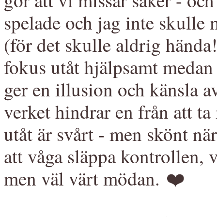
spelade och jag inte skulle
(för det skulle aldrig hända
fokus utåt hjälpsamt medan s
ger en illusion och känsla a
verket hindrar en från att t
utåt är svårt - men skönt nä
att våga släppa kontrollen, v
men väl värt mödan. ❤️