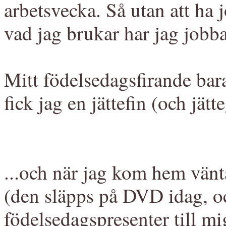
arbetsvecka. Så utan att ha
vad jag brukar har jag jobb
Mitt födelsedagsfirande bara 
fick jag en jättefin (och jätt
...och när jag kom hem vän
(den släpps på DVD idag, oc
födelsedagspresenter
till mi