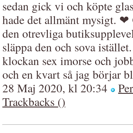
sedan gick vi och köpte glas
hade det allmänt mysigt. ❤ O
den otrevliga butiksupplevel
släppa den och sova istället.
klockan sex imorse och job
och en kvart så jag börjar b
28 Maj 2020, kl 20:34
Pe
Trackbacks ()