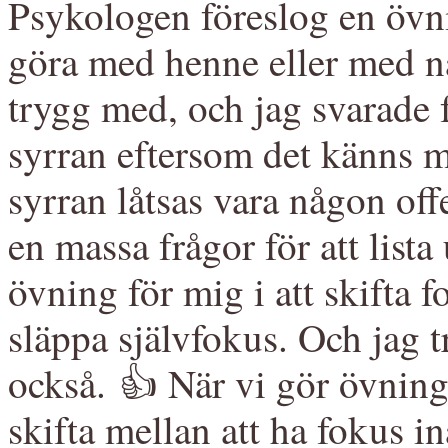
Psykologen föreslog en övn
göra med henne eller med 
trygg med, och jag svarade f
syrran eftersom det känns mi
syrran låtsas vara någon offe
en massa frågor för att lista
övning för mig i att skifta fo
släppa självfokus. Och jag tr
också. 👍 När vi gör övning
skifta mellan att ha fokus in