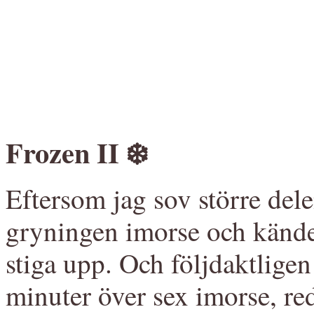
Frozen II ❄️
Eftersom jag sov större del
gryningen imorse och kände 
stiga upp. Och följdaktligen
minuter över sex imorse, re