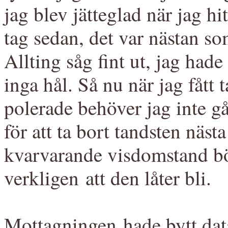
jag blev jätteglad när jag hi
tag sedan, det var nästan so
Allting såg fint ut, jag had
inga hål. Så nu när jag fått
polerade behöver jag inte gå 
för att ta bort tandsten näst
kvarvarande visdomstand bö
verkligen att den låter bli.
Mottagningen hade bytt data