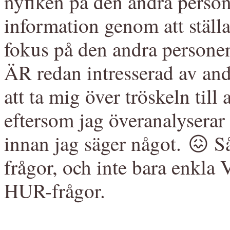
nyfiken på den andra person
information genom att ställa
fokus på den andra personen 
ÄR redan intresserad av and
att ta mig över tröskeln till 
eftersom jag överanalyserar 
innan jag säger något. 😖 Så
frågor, och inte bara enkla
HUR-frågor.