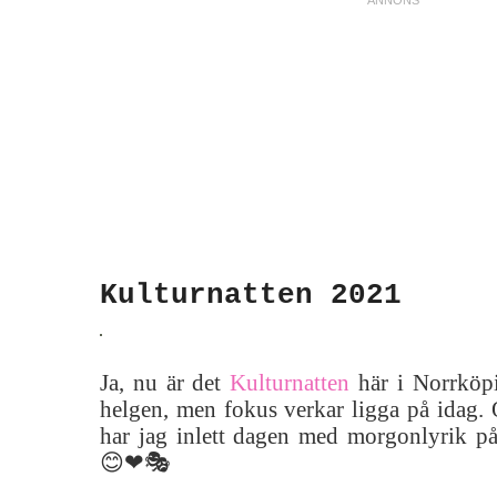
Kulturnatten 2021
Ja, nu är det
Kulturnatten
här i Norrköpi
helgen, men fokus verkar ligga på idag. 
har jag inlett dagen med morgonlyrik p
😊❤🎭