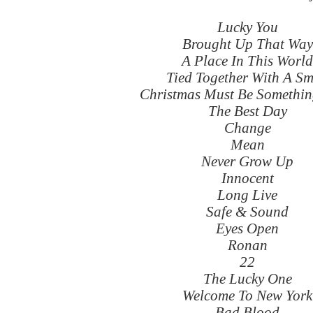
Lucky You
Brought Up That Way
A Place In This World
Tied Together With A Sm
Christmas Must Be Somethi
The Best Day
Change
Mean
Never Grow Up
Innocent
Long Live
Safe & Sound
Eyes Open
Ronan
22
The Lucky One
Welcome To New York
Bad Blood