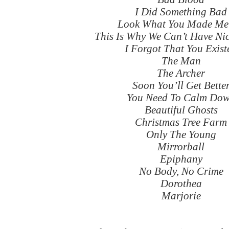
I Did Something Bad
Look What You Made Me
This Is Why We Can’t Have Ni
I Forgot That You Exist
The Man
The Archer
Soon You’ll Get Bette
You Need To Calm Do
Beautiful Ghosts
Christmas Tree Farm
Only The Young
Mirrorball
Epiphany
No Body, No Crime
Dorothea
Marjorie