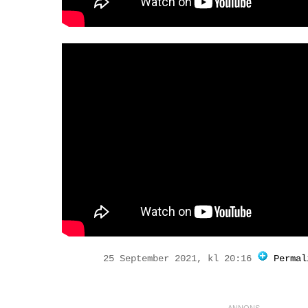
25 September 2021, kl 20:16
Permal