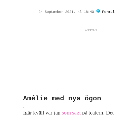
24 September 2021, kl 18:40
Permal
Amélie med nya ögon
Igår kväll var jag
som sagt
på teatern. Det