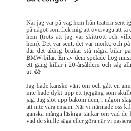
När jag var på väg hem från teatern sent ig
på något som fick mig att överväga att ta 
hem (trots att jag var skittrött och vil
hem). Det var sent, det var mörkt, och på 
där det aldrig brukar stå några bilar pa
BMW-bilar. En av dem spelade hög musi
ett gäng killar i 20-årsåldern och såg al
ut. 😱
Jag hade kanske vänt om och gått en an
inte hade dykt upp ett tjejgäng som skul
jag. Jag slöt upp bakom dem, i någon slags
att inte vara ensam. När vi närmade oss ki
ganska många läskiga tankar om vad de h
vad de skulle säga eller göra när vi passer