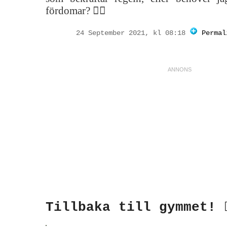
fördomar? 🤷‍♀️
24 September 2021, kl 08:18
Permal
Tillbaka till gymmet! 🏃‍