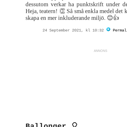
dessutom verkar ha punktskrift under de
Heja, teatern! 👏 Så små enkla medel det k
skapa en mer inkluderande miljö. 😊👍
24 September 2021, kl 10:32
Permal
Ballonger 🎈