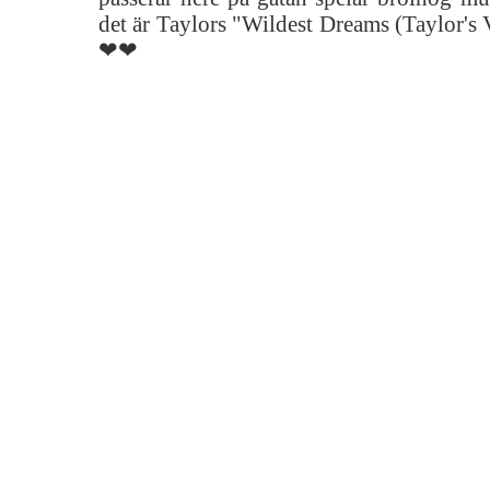
det är Taylors "Wildest Dreams (Taylor's
❤❤