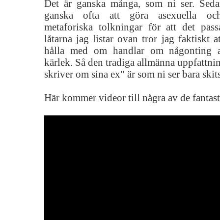
Det är ganska många, som ni ser. Sedan
ganska ofta att göra asexuella och/
metaforiska tolkningar för att det pas
låtarna jag listar ovan tror jag faktiskt 
hålla med om handlar om någonting a
kärlek. Så den tradiga allmänna uppfattnin
skriver om sina ex" är som ni ser bara ski
Här kommer videor till några av de fantasti