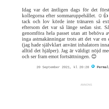
Idag var det äntligen dags för det fö
kollegorna efter sommaruppehållet. ☺👍 
tack och lov körde inte tränaren så ex
eftersom det var så länge sedan sist. Så
genomföra hela passet utan att behöva av
inga astmakänningar trots att det var en 
(jag hade självklart använt inhalatorn inna
alltid det hjälper). Jag är väldigt nöjd
och ser fram emot fortsättningen. 😊
20 September 2021, kl 20:28
Permal