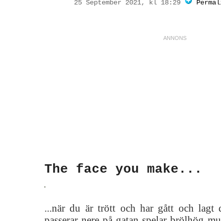
25 September 2021, kl 18:29
Permal
The face you make...
...när du är trött och har gått och lagt
passerar nere på gatan spelar brölhög mu