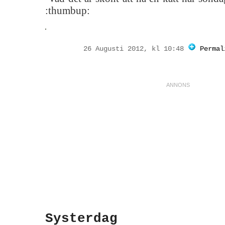
:thumbup:
26 Augusti 2012, kl 10:48
Permal
Systerdag