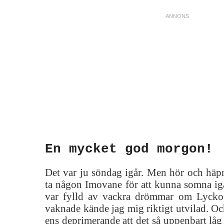
En mycket god morgon!
Det var ju söndag igår. Men hör och häpn
ta någon Imovane för att kunna somna igå
var fylld av vackra drömmar om Lyckop
vaknade kände jag mig riktigt utvilad. O
ens deprimerande att det så uppenbart låg 