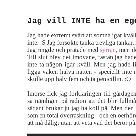
Jag vill INTE ha en eg
Jag hade extremt svårt att somna igår kväl
inte. :S Jag försökte tänka trevliga tankar,
Jag ringde och pratade med
syrran
, men de
Till slut blev det Imovane, fastän jag had
inte ta någon igår kväll. Men jag hade l
ligga vaken halva natten - speciellt inte 
skulle upp halv fem och ta penicillin. :O
Imorse fick jag förklaringen till gårdag
sa nämligen på radion att det blir fullmån
sådant brukar ju jag ha koll på. Men den
som en total överraskning - och en oerhörd
att må dåligt utan att veta vad det beror på.