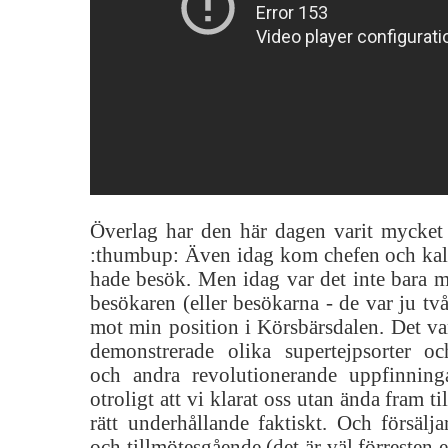
Överlag har den här dagen varit mycket
:thumbup: Även idag kom chefen och kal
hade besök. Men idag var det inte bara m
besökaren (eller besökarna - de var ju två
mot min position i Körsbärsdalen. Det var
demonstrerade olika supertejpsorter och
och andra revolutionerande uppfinning
otroligt att vi klarat oss utan ända fram til
rätt underhållande faktiskt. Och försäljar
och tillmötesgående (det är väl förresten e