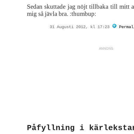
Sedan skuttade jag nöjt tillbaka till mitt
mig så jävla bra. :thumbup:
31 Augusti 2012, kl 17:23
Permal
Påfyllning i kärleksta