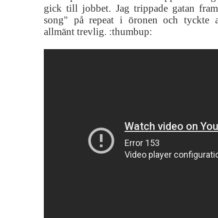
gick till jobbet. Jag trippade gatan fr
song" på repeat i öronen och tyckte a
allmänt trevlig. :thumbup: