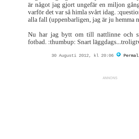
är något jag gjort ungefär en miljon gånge
varför det var så himla svårt idag. :question
alla fall (uppenbarligen, jag är ju hemma n
Nu har jag bytt om till nattlinne och si
fotbad. :thumbup: Snart läggdags...trolig
30 Augusti 2012, kl 20:06
Permal