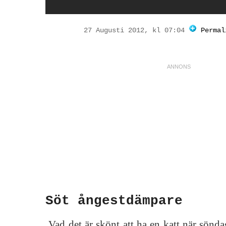
27 Augusti 2012, kl 07:04
Permal
Söt ångestdämpare
Vad det är skönt att ha en katt när söndag