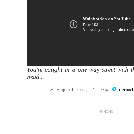
You're caught in a one way street with t
head...
29 Augusti 2012, kl 17:03
Permal