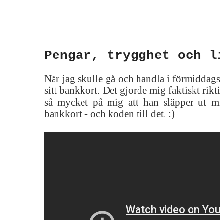
Pengar, trygghet och l
När jag skulle gå och handla i förmiddags
sitt bankkort. Det gjorde mig faktiskt rikti
så mycket på mig att han släpper ut m
bankkort - och koden till det. :)