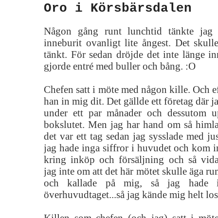
Oro i Körsbärsdalen
Någon gång runt lunchtid tänkte jag
inneburit ovanligt lite ångest. Det skulle
tänkt. För sedan dröjde det inte länge i
gjorde entré med buller och bång. :O
Chefen satt i möte med någon kille. Och ef
han in mig dit. Det gällde ett företag där 
under ett par månader och dessutom up
bokslutet. Men jag har hand om så himl
det var ett tag sedan jag sysslade med jus
jag hade inga siffror i huvudet och kom in
kring inköp och försäljning och så vidar
jag inte om att det här mötet skulle äga r
och kallade på mig, så jag hade i
överhuvudtaget...så jag kände mig helt los