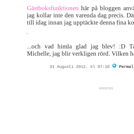
Gästboksfunktionen
här på bloggen använ
jag kollar inte den varenda dag precis. Dä
till idag innan jag upptäckte denna fina k
...och vad himla glad jag blev! :D Ta
Michelle, jag blir verkligen rörd. Vilken h
31 Augusti 2012, kl 07:10
Permal