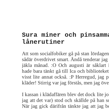
Sura miner och pinsamm
lånerutiner
Att som socialfobiker gå på stan lördagen 
sådär överdrivet smart. Ändå tenderar jag 
jäkla månad. :O Och augusti är såklart 
hade bara tänkt gå till Ica och biblioteke
visst lite annat också. :P Herregud, jag 
kläder! Stirrig var jag förstås, men jag ö
I kassan i klädaffären blev det dock lite j
jag att det var) stod och skällde på han s
När jag gick därifrån tänkte jag att jag b