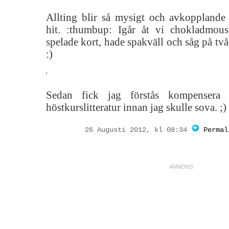
Allting blir så mysigt och avkoppland
hit. :thumbup: Igår åt vi chokladmous
spelade kort, hade spakväll och såg på två
:)
Sedan fick jag förstås kompensera 
höstkurslitteratur innan jag skulle sova. ;)
26 Augusti 2012, kl 08:34
Permal