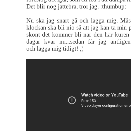
Det blir nog jättebra, tror jag. :thumbup:
Nu ska jag snart gå och lägga mig. Måst
klockan ska bli nio så att jag kan ta min p
skönt det kommer bli när den här kuren 
dagar kvar nu...sedan får jag äntligen
och lägga mig tidigt! ;)