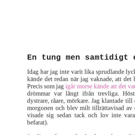
En tung men samtidigt 
Idag har jag inte varit lika sprudlande lyc
kände det redan när jag vaknade, att det 
Precis som jag
igår morse kände att det va
drömmar var långt ifrån trevliga. Hös
dystrare, råare, mörkare. Jag klantade till 
morgonen och blev milt tillrättavisad av
visade sig sedan tack och lov inte vara
befarat).