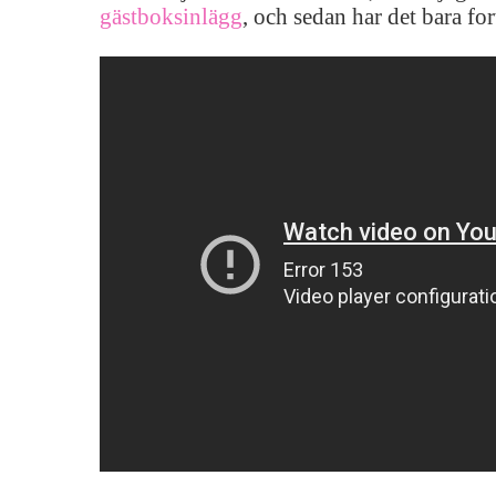
gästboksinlägg
, och sedan har det bara fort