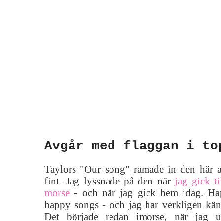
Avgår med flaggan i to
Taylors "Our song" ramade in den här a
fint. Jag lyssnade på den när
jag gick t
morse
- och när jag gick hem idag. Hap
happy songs - och jag har verkligen kän
Det började redan imorse, när jag 