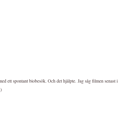
v med ett spontant biobesök. Och det hjälpte. Jag såg filmen senast i
)