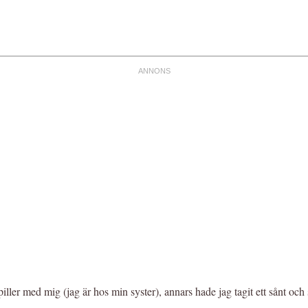
er med mig (jag är hos min syster), annars hade jag tagit ett sånt och so