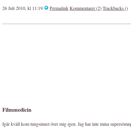
26 Juli 2010, kl 11:19
Permalink
Kommentarer (2)
Trackbacks ()
Filmmedicin
Igår kväll kom tungsinnet över mig igen. Jag har inte mina supersömnpill