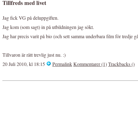
Tillfreds med livet
Jag fick VG på deluppgiften.
Jag kom (som sagt) in på utbildningen jag sökt.
Jag har precis varit på bio (och sett samma underbara film för tredje g
Tillvaron är rätt trevlig just nu. :)
20 Juli 2010, kl 18:15
Permalink
Kommentarer (1)
Trackbacks ()