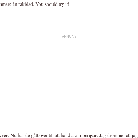
mare än rakblad. You should try it!
yrer
pengar
. Nu har de gått över till att handla om
. Jag drömmer att jag