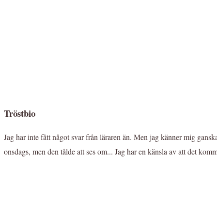
Tröstbio
Jag har inte fått något svar från läraren än. Men jag känner mig ganska..
onsdags, men den tålde att ses om... Jag har en känsla av att det komme