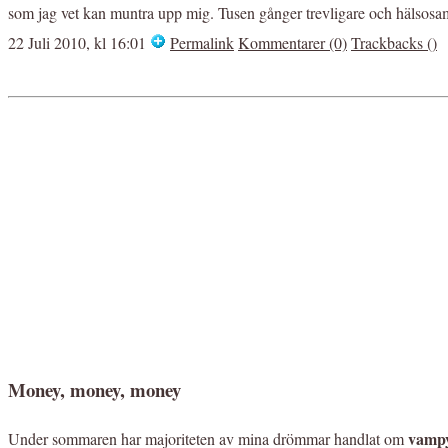
som jag vet kan muntra upp mig. Tusen gånger trevligare och hälsosam
22 Juli 2010, kl 16:01
Permalink
Kommentarer (0)
Trackbacks ()
Money, money, money
vamp
Under sommaren har majoriteten av mina drömmar handlat om