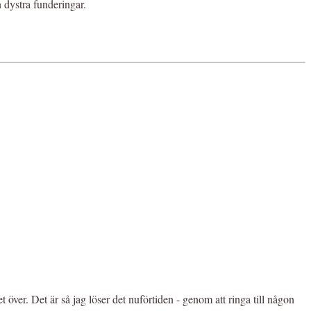
 dystra funderingar.
ver. Det är så jag löser det nuförtiden - genom att ringa till någon