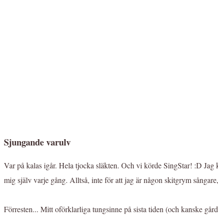
Sjungande varulv
Var på kalas igår. Hela tjocka släkten. Och vi körde SingStar! :D Jag 
mig själv varje gång. Alltså, inte för att jag är någon skitgrym sångare, 
Förresten... Mitt oförklarliga tungsinne på sista tiden (och kanske g