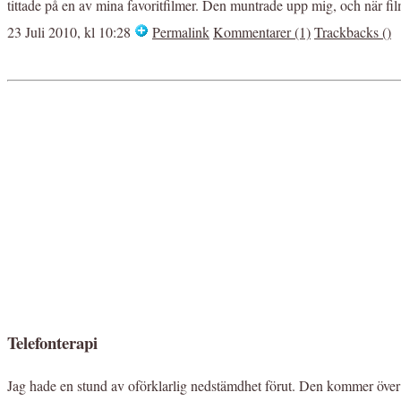
tittade på en av mina favoritfilmer. Den muntrade upp mig, och när fil
23 Juli 2010, kl 10:28
Permalink
Kommentarer (1)
Trackbacks ()
Telefonterapi
Jag hade en stund av oförklarlig nedstämdhet förut. Den kommer över mi