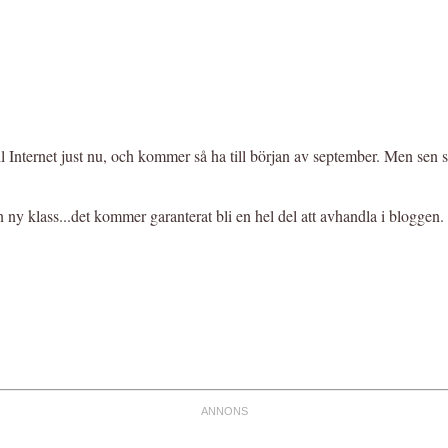
ll Internet just nu, och kommer så ha till början av september. Men sen sk
, i en ny klass...det kommer garanterat bli en hel del att avhandla i blogge