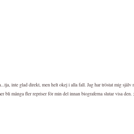
.tja, inte glad direkt, men helt okej i alla fall. Jag har tröstat mig själ
r bli många fler repriser för min del innan biograferna slutar visa den. ;