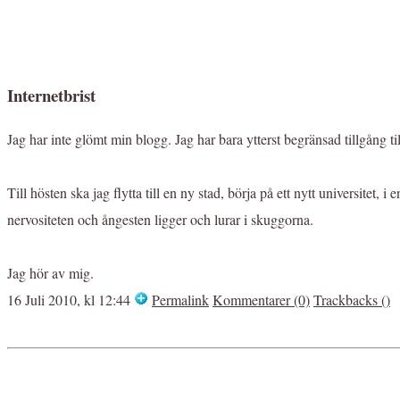
Internetbrist
Jag har inte glömt min blogg. Jag har bara ytterst begränsad tillgång ti
Till hösten ska jag flytta till en ny stad, börja på ett nytt universitet
nervositeten och ångesten ligger och lurar i skuggorna.
Jag hör av mig.
16 Juli 2010, kl 12:44
Permalink
Kommentarer (0)
Trackbacks ()