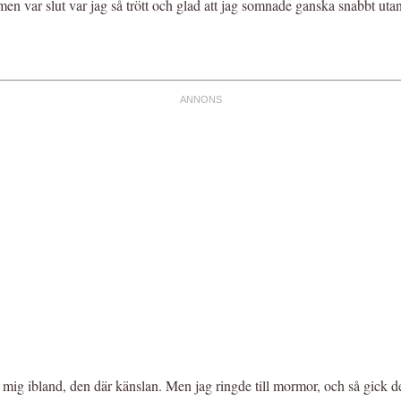
men var slut var jag så trött och glad att jag somnade ganska snabbt utan
g ibland, den där känslan. Men jag ringde till mormor, och så gick det ö