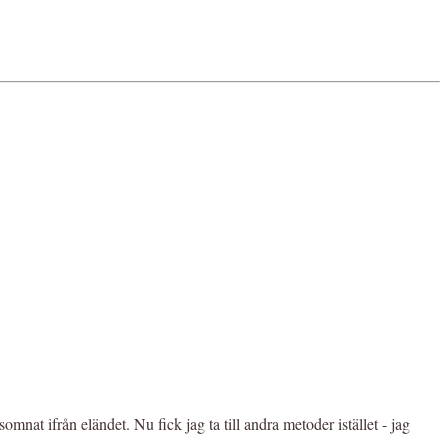
mnat ifrån eländet. Nu fick jag ta till andra metoder istället - jag