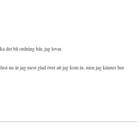
a det bli ordning här, jag lovar.
n. Just nu är jag mest glad över att jag kom in, men jag känner hur