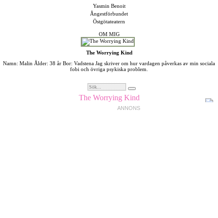
Yasmin Benoit
Ångestförbundet
Östgötateatern
OM MIG
The Worrying Kind
Namn: Malin Ålder: 38 år Bor: Vadstena Jag skriver om hur vardagen påverkas av min sociala
fobi och övriga psykiska problem.
The Worrying Kind