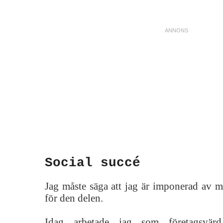
Social succé
Jag måste säga att jag är imponerad av mi
för den delen.
Idag arbetade jag som företagsvärd 