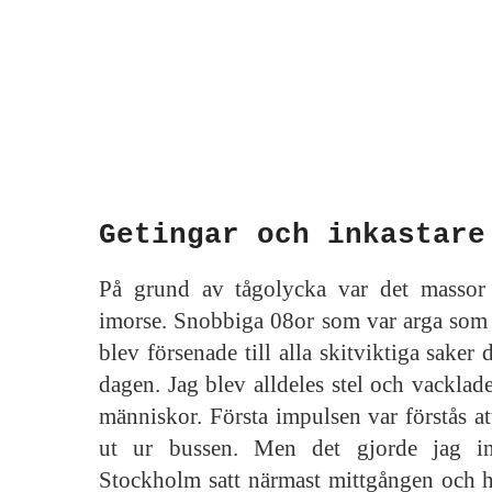
Getingar och inkastare
På grund av tågolycka var det massor
imorse. Snobbiga 08or som var arga som g
blev försenade till alla skitviktiga saker
dagen. Jag blev alldeles stel och vacklade 
människor. Första impulsen var förstås a
ut ur bussen. Men det gjorde jag in
Stockholm satt närmast mittgången och h