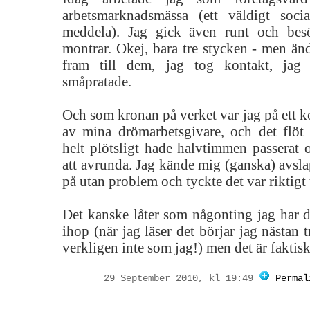
arbetsmarknadsmässa (ett väldigt soci
meddela). Jag gick även runt och besö
montrar. Okej, bara tre stycken - men änd
fram till dem, jag tog kontakt, jag s
småpratade.
Och som kronan på verket var jag på ett 
av mina drömarbetsgivare, och det flöt 
helt plötsligt hade halvtimmen passerat 
att avrunda. Jag kände mig (ganska) avsl
på utan problem och tyckte det var riktigt 
Det kanske låter som någonting jag har dr
ihop (när jag läser det börjar jag nästan tr
verkligen inte som jag!) men det är faktisk
29 September 2010, kl 19:49
Permal