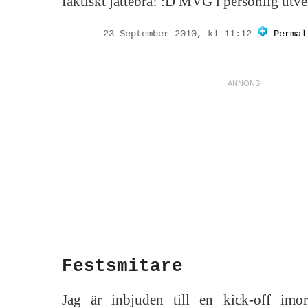
faktiskt jättebra! :D MVG i personlig utve
23 September 2010, kl 11:12
Permal
Festsmitare
Jag är inbjuden till en kick-off imo