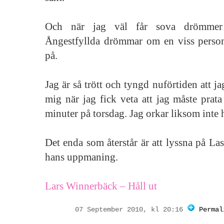
Och när jag väl får sova drömmer
Ångestfyllda drömmar om en viss person 
på.
Jag är så trött och tyngd nuförtiden att j
mig när jag fick veta att jag måste prata
minuter på torsdag. Jag orkar liksom inte 
Det enda som återstår är att lyssna på Las
hans uppmaning.
Lars Winnerbäck – Håll ut
07 September 2010, kl 20:16
Permal