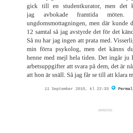
gick till en studentkurator, men det 
jag avbokade framtida möten. 
ungdomsmottagningen, men där kunde d
12 samtal så jag avstyrde det för det känd
Så nu har jag ingen att prata med. Visserlig
min förra psykolog, men det känns d
henne med mejl hela tiden. Det ingår ju 
arbetsuppgifter att svara på dem, det är n
att hon är snäll. Så jag får se till att klara 
11 September 2010, kl 22:33
Permal