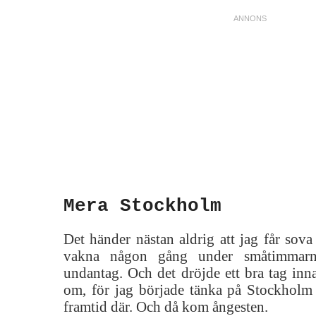
Mera Stockholm
Det händer nästan aldrig att jag får sova 
vakna någon gång under småtimmarna
undantag. Och det dröjde ett bra tag in
om, för jag började tänka på Stockholm
framtid där. Och då kom ångesten.