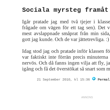
Sociala myrsteg framåt
Igår pratade jag med två tjejer i kla
frågade om vägen för ett tag sen). Det v
mest avslappnade småprat från min sida
gott jag kunde. Och de var jättetrevliga. :)
Idag stod jag och pratade inför klassen f
var faktiskt inte förrän precis minutern
nervös. Och då fanns ingen vilja att fly, ja
igång och få det överstökat så snart som m
21 September 2010, kl 15:36
Permal