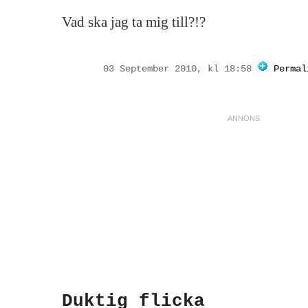
Vad ska jag ta mig till?!?
03 September 2010, kl 18:58
Permal
Duktig flicka