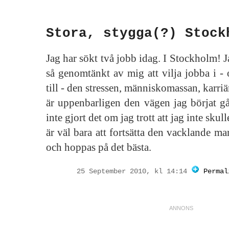
Stora, stygga(?) Stock
Jag har sökt två jobb idag. I Stockholm! J
så genomtänkt av mig att vilja jobba i - o
till - den stressen, människomassan, karri
är uppenbarligen den vägen jag börjat g
inte gjort det om jag trott att jag inte skull
är väl bara att fortsätta den vacklande m
och hoppas på det bästa.
25 September 2010, kl 14:14
Permal