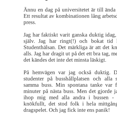
Ännu en dag på universitetet är till ända 
Ett resultat av kombinationen lång arbets
press.
Jag har faktiskt varit ganska duktig idag,
själv. Jag har ringt(!) och bokat tid
Studenthälsan. Det märkliga är att det k
alls. Jag har dragit ut på det ett bra tag, 
det kändes det inte det minsta läskigt.
På hemvägen var jag också duktig. D
studenter på busshållplatsen och alla
samma buss. Min spontana tanke var fö
minuter på nästa buss. Men det gjorde ja
ihop mig med alla andra i bussen - 
knökfullt, det stod folk i hela mittgån
dragspelet. Och jag fick inte ens panik!