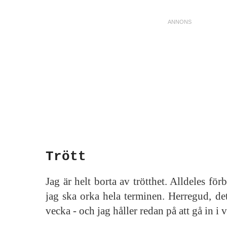
Trött
Jag är helt borta av trötthet. Alldeles förb
jag ska orka hela terminen. Herregud, det
vecka - och jag håller redan på att gå in i 