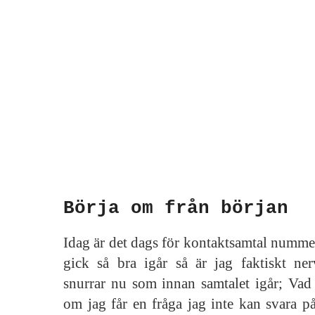
Börja om från början
Idag är det dags för kontaktsamtal nummer 
gick så bra igår så är jag faktiskt n
snurrar nu som innan samtalet igår; Vad
om jag får en fråga jag inte kan svara p