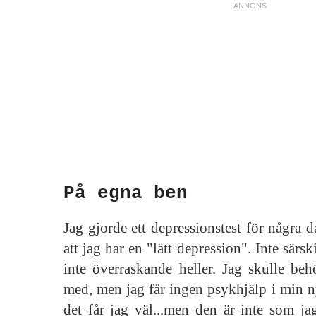
På egna ben
Jag gjorde ett depressionstest för några d
att jag har en "lätt depression". Inte särs
inte överraskande heller. Jag skulle beh
med, men jag får ingen psykhjälp i min ny
det får jag väl...men den är inte som ja