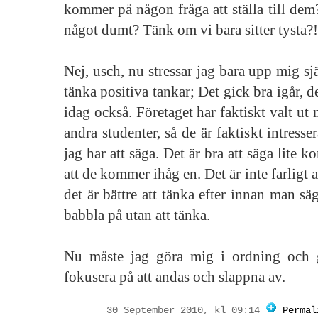
kommer på någon fråga att ställa till de
något dumt? Tänk om vi bara sitter tysta?!
Nej, usch, nu stressar jag bara upp mig s
tänka positiva tankar; Det gick bra igår, 
idag också. Företaget har faktiskt valt ut
andra studenter, så de är faktiskt intress
jag har att säga. Det är bra att säga lite k
att de kommer ihåg en. Det är inte farligt at
det är bättre att tänka efter innan man sä
babbla på utan att tänka.
Nu måste jag göra mig i ordning och g
fokusera på att andas och slappna av.
30 September 2010, kl 09:14
Permal