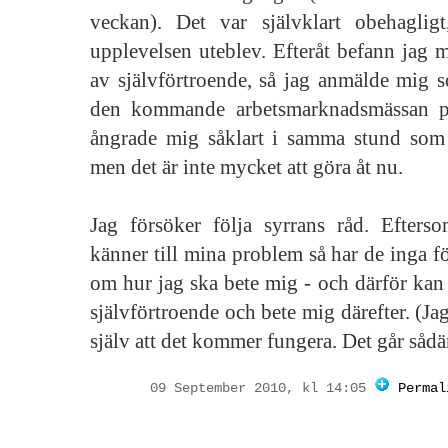
veckan). Det var självklart obehaglig
upplevelsen uteblev. Efteråt befann jag m
av självförtroende, så jag anmälde mig s
den kommande arbetsmarknadsmässan på 
ångrade mig såklart i samma stund som 
men det är inte mycket att göra åt nu.
Jag försöker följa syrrans råd. Efter
känner till mina problem så har de inga f
om hur jag ska bete mig - och därför kan j
självförtroende och bete mig därefter. (Ja
själv att det kommer fungera. Det går sådär
09 September 2010, kl 14:05
Permal