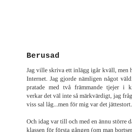
Berusad
Jag ville skriva ett inlägg igår kväll, men h
Internet. Jag gjorde nämligen något väldi
pratade med två främmande tjejer i kl
verkar det väl inte så märkvärdigt, jag fr
viss sal låg...men för mig var det jättestort.
Och idag var till och med en ännu större d
klassen för första gången (om man bortser