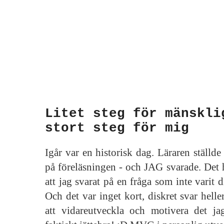
Litet steg för mänskli
stort steg för mig
Igår var en historisk dag. Läraren ställde 
på föreläsningen - och JAG svarade. Det h
att jag svarat på en fråga som inte varit di
Och det var inget kort, diskret svar helle
att vidareutveckla och motivera det j