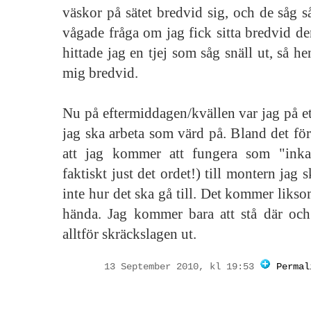
väskor på sätet bredvid sig, och de såg så
vågade fråga om jag fick sitta bredvid d
hittade jag en tjej som såg snäll ut, så h
mig bredvid.
Nu på eftermiddagen/kvällen var jag på e
jag ska arbeta som värd på. Bland det förs
att jag kommer att fungera som "inka
faktiskt just det ordet!) till montern jag s
inte hur det ska gå till. Det kommer liksom
hända. Jag kommer bara att stå där och 
alltför skräckslagen ut.
13 September 2010, kl 19:53
Permal