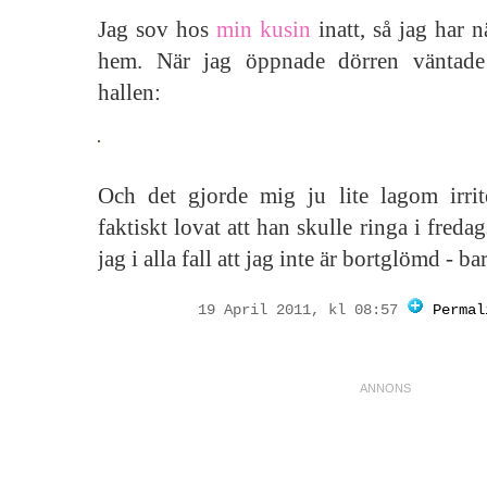
Jag sov hos
min kusin
inatt, så jag har 
hem. När jag öppnade dörren väntade
hallen:
Och det gjorde mig ju lite lagom irri
faktiskt lovat att han skulle ringa i fred
jag i alla fall att jag inte är bortglömd - ba
19 April 2011, kl 08:57
Permal