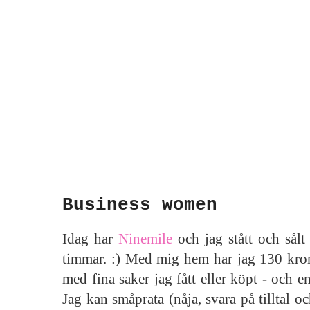
Business women
Idag har
Ninemile
och jag stått och sålt 
timmar. :) Med mig hem har jag 130 krono
med fina saker jag fått eller köpt - och e
Jag kan småprata (nåja, svara på tilltal o