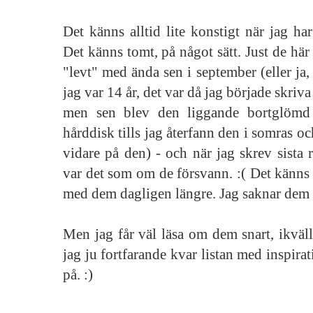
Det känns alltid lite konstigt när jag har
Det känns tomt, på något sätt. Just de här
"levt" med ända sen i september (eller ja,
jag var 14 år, det var då jag började skriva
men sen blev den liggande bortglöm
hårddisk tills jag återfann den i somras och
vidare på den) - och när jag skrev sista r
var det som om de försvann. :( Det känns t
med dem dagligen längre. Jag saknar dem f
Men jag får väl läsa om dem snart, ikväl
jag ju fortfarande kvar listan med inspira
på. :)