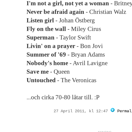
I'm not a girl, not yet a woman
- Britne
Never be afraid again
- Christian Walz
Listen girl
- Johan Östberg
Fly on the wall
- Miley Cirus
Superman
- Taylor Swift
Livin' on a prayer
- Bon Jovi
Summer of '69
- Bryan Adams
Nobody's home
- Avril Lavigne
Save me
- Queen
Untouched
- The Veronicas
...och cirka 70-80 låtar till. :P
27 April 2011, kl 12:47
Permal