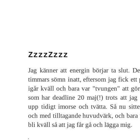
ZzzzZzzz
Jag känner att energin börjar ta slut. D
timmars sömn inatt, eftersom jag fick et
igår kväll och bara var "tvungen" att gör
som har deadline 20 maj(!) trots att jag v
upp tidigt imorse och tvätta. Så nu sitte
och med tilltagande huvudvärk, och bara v
bli kväll så att jag får gå och lägga mig.