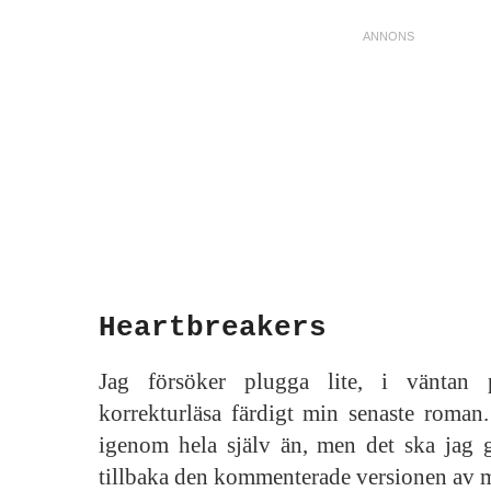
Heartbreakers
Jag försöker plugga lite, i väntan
korrekturläsa färdigt min senaste roman. 
igenom hela själv än, men det ska jag g
tillbaka den kommenterade versionen av mi