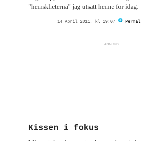
"hemskheterna" jag utsatt henne för idag.
14 April 2011, kl 19:07
Permal
Kissen i fokus