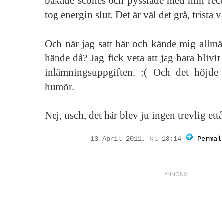
bakade scones och pysslade med min re
tog energin slut. Det är väl det grå, trista v
Och när jag satt här och kände mig allmä
hände då? Jag fick veta att jag bara blivi
inlämningsuppgiften. :( Och det höjde 
humör.
Nej, usch, det här blev ju ingen trevlig ett
13 April 2011, kl 13:14
Permal