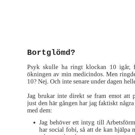
Bortglömd?
Psyk skulle ha ringt klockan 10 igår,
ökningen av min medicindos. Men ringd
10? Nej. Och inte senare under dagen heller
Jag brukar inte direkt se fram emot att 
just den här gången har jag faktiskt några 
med dem:
Jag behöver ett intyg till Arbetsför
har social fobi, så att de kan hjälpa