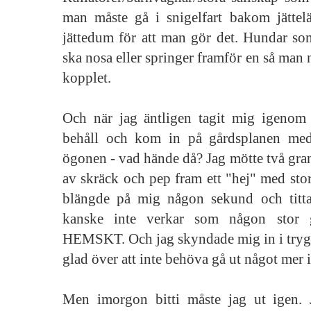
man måste gå i snigelfart bakom jätte
jättedum för att man gör det. Hundar 
ska nosa eller springer framför en så man 
kopplet.
Och när jag äntligen tagit mig igenom
behåll och kom in på gårdsplanen med 
ögonen - vad hände då? Jag mötte två gran
av skräck och pep fram ett "hej" med sto
blängde på mig någon sekund och titta
kanske inte verkar som någon stor 
HEMSKT. Och jag skyndade mig in i trygg
glad över att inte behöva gå ut något mer 
Men imorgon bitti måste jag ut igen. 