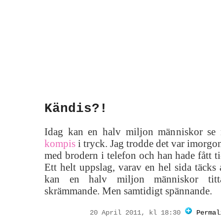
Kändis?!
Idag kan en halv miljon människor se
kompis
i tryck. Jag trodde det var imorgo
med brodern i telefon och han hade fått t
Ett helt uppslag, varav en hel sida täcks
kan en halv miljon människor tit
skrämmande. Men samtidigt spännande.
20 April 2011, kl 18:30
Permal