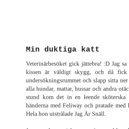
Min duktiga katt
Veterinärbesöket gick jättebra! :D Jag sa t
kissen är väldigt skygg, och då fick
undersökningsrummet och slapp sitta ner
alla hundar, mattar, hussar och andra otäc
stund kom det in en leende sköterska
händerna med Feliway och pratade med lug
Hela hon utstrålade Jag Är Snäll.