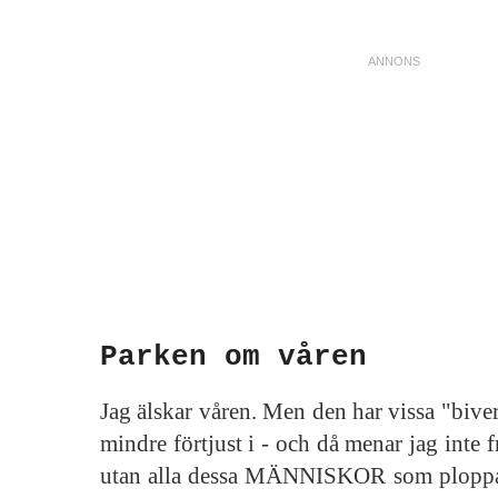
Parken om våren
Jag älskar våren. Men den har vissa "bive
mindre förtjust i - och då menar jag inte f
utan alla dessa MÄNNISKOR som plopp