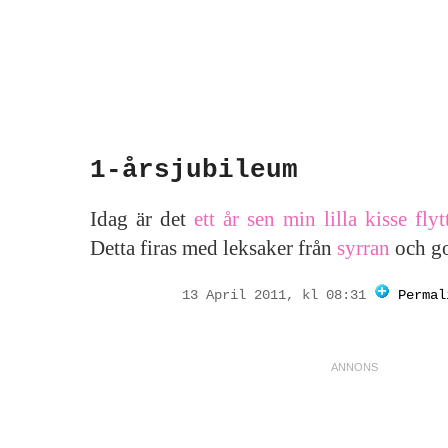
1-årsjubileum
Idag är det
ett år sen min lilla kisse fl
Detta firas med leksaker från
syrran
och go
13 April 2011, kl 08:31
Permal