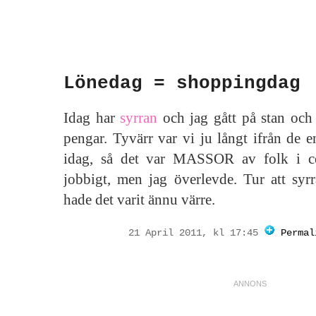
Lönedag = shoppingdag
Idag har
syrran
och jag gått på stan oc
pengar. Tyvärr var vi ju långt ifrån de 
idag, så det var MASSOR av folk i c
jobbigt, men jag överlevde. Tur att syr
hade det varit ännu värre.
21 April 2011, kl 17:45
Permal