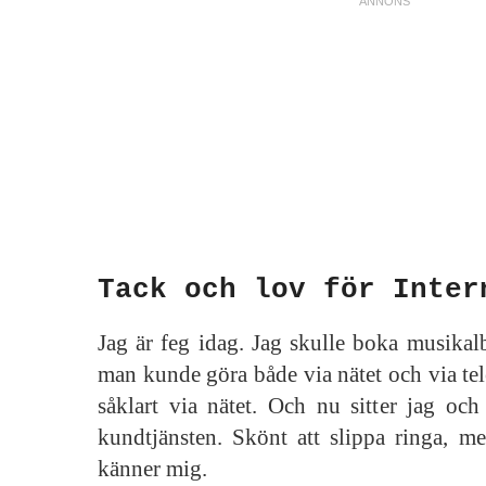
Tack och lov för Inter
Jag är feg idag. Jag skulle boka musikalbi
man kunde göra både via nätet och via tel
såklart via nätet. Och nu sitter jag och
kundtjänsten. Skönt att slippa ringa, m
känner mig.