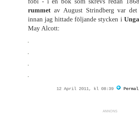
fobi - i en bok som skrevs redan 186
rummet
av August Strindberg var det t
innan jag hittade följande stycken i
Unga
May Alcott:
12 April 2011, kl 08:39
Permal