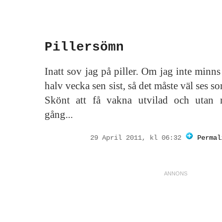
Pillersömn
Inatt sov jag på piller. Om jag inte minns
halv vecka sen sist, så det måste väl ses so
Skönt att få vakna utvilad och utan
gång...
29 April 2011, kl 06:32
Permal