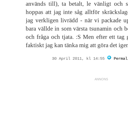
används till), ta betalt, le vänligt och 
hoppas att jag inte såg alltför skräckslag
jag verkligen livrädd - när vi packade u
bara vällde in som värsta tsunamin och bö
och fråga och tjata. :S Men efter ett tag 
faktiskt jag kan tänka mig att göra det igen
30 April 2011, kl 14:55
Permal