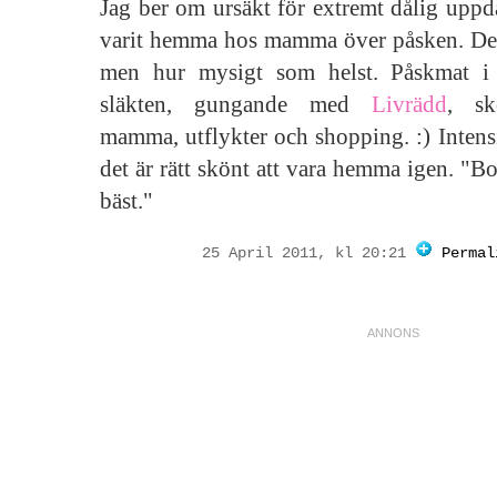
Jag ber om ursäkt för extremt dålig uppd
varit hemma hos mamma över påsken. Det h
men hur mysigt som helst. Påskmat i
släkten, gungande med
Livrädd
, s
mamma, utflykter och shopping. :) Intens
det är rätt skönt att vara hemma igen. "
bäst."
25 April 2011, kl 20:21
Permal