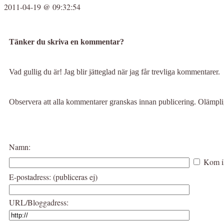
2011-04-19 @ 09:32:54
Tänker du skriva en kommentar?
Vad gullig du är! Jag blir jätteglad när jag får trevliga kommentarer.
Observera att alla kommentarer granskas innan publicering. Olämp
Namn:
Kom i
E-postadress: (publiceras ej)
URL/Bloggadress: