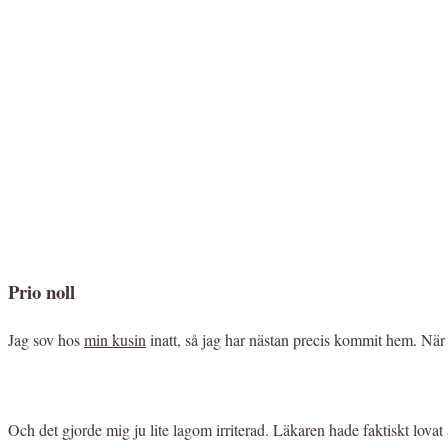
Prio noll
Jag sov hos
min kusin
inatt, så jag har nästan precis kommit hem. När
Och det gjorde mig ju lite lagom irriterad. Läkaren hade faktiskt lovat a