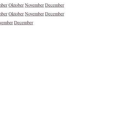
mber
Oktober
November
December
mber
Oktober
November
December
vember
December