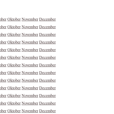
mber
Oktober
November
December
mber
Oktober
November
December
mber
Oktober
November
December
mber
Oktober
November
December
mber
Oktober
November
December
mber
Oktober
November
December
mber
Oktober
November
December
mber
Oktober
November
December
mber
Oktober
November
December
mber
Oktober
November
December
mber
Oktober
November
December
mber
Oktober
November
December
mber
Oktober
November
December