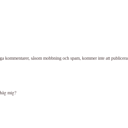
liga kommentarer, såsom mobbning och spam, kommer inte att publicera
håg mig?