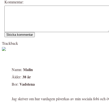
Kommentar:
Trackback
Malin
Namn:
38 år
Ålder:
Vadstena
Bor:
Jag skriver om hur vardagen påverkas av min sociala fobi och ö