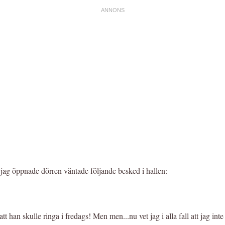
 jag öppnade dörren väntade följande besked i hallen:
tt han skulle ringa i fredags! Men men...nu vet jag i alla fall att jag inte