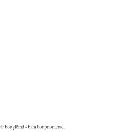
 är bortglömd - bara bortprioriterad.