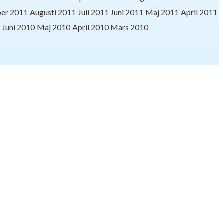
er 2011
Augusti 2011
Juli 2011
Juni 2011
Maj 2011
April 2011
Juni 2010
Maj 2010
April 2010
Mars 2010