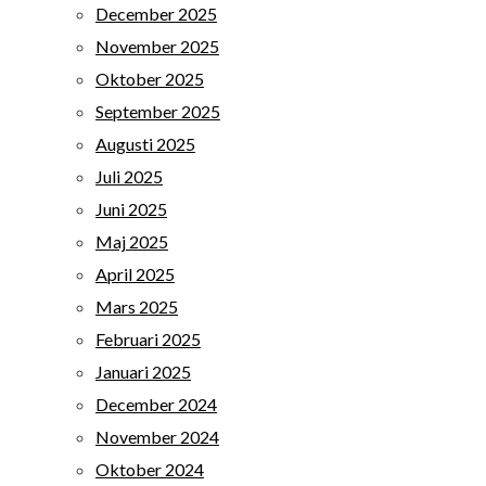
December 2025
November 2025
Oktober 2025
September 2025
Augusti 2025
Juli 2025
Juni 2025
Maj 2025
April 2025
Mars 2025
Februari 2025
Januari 2025
December 2024
November 2024
Oktober 2024