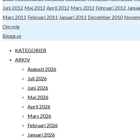
Juni 2012
Maj 2012
April 2012
Mars 2012
Februari 2012
Janua
Mars 2011
Februari 2011
Januari 2011
December 2010
Novem
Om mig
Blogg.se
KATEGORIER
ARKIV
Augusti 2026
Juli 2026
Juni 2026
Maj 2026
April 2026
Mars 2026
Februari 2026
Januari 2026