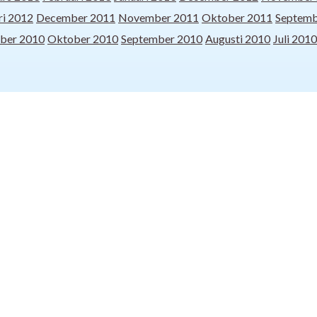
ri 2012
December 2011
November 2011
Oktober 2011
Septemb
ber 2010
Oktober 2010
September 2010
Augusti 2010
Juli 2010