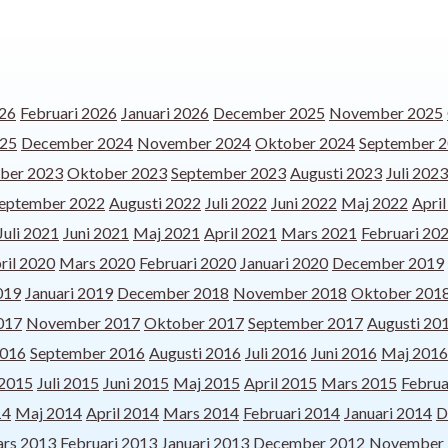
26
Februari 2026
Januari 2026
December 2025
November 2025
025
December 2024
November 2024
Oktober 2024
September 
ber 2023
Oktober 2023
September 2023
Augusti 2023
Juli 2023
eptember 2022
Augusti 2022
Juli 2022
Juni 2022
Maj 2022
Apri
Juli 2021
Juni 2021
Maj 2021
April 2021
Mars 2021
Februari 20
ril 2020
Mars 2020
Februari 2020
Januari 2020
December 2019
019
Januari 2019
December 2018
November 2018
Oktober 201
017
November 2017
Oktober 2017
September 2017
Augusti 20
2016
September 2016
Augusti 2016
Juli 2016
Juni 2016
Maj 2016
 2015
Juli 2015
Juni 2015
Maj 2015
April 2015
Mars 2015
Februa
14
Maj 2014
April 2014
Mars 2014
Februari 2014
Januari 2014
D
rs 2013
Februari 2013
Januari 2013
December 2012
November 