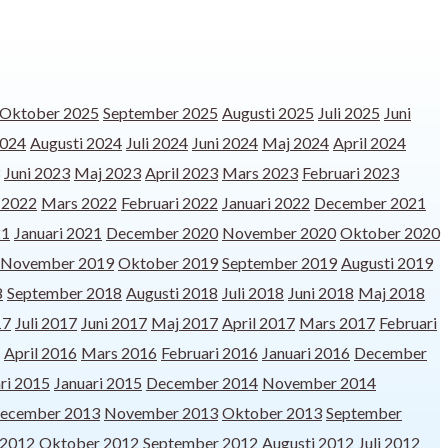
Oktober 2025
September 2025
Augusti 2025
Juli 2025
Juni
2024
Augusti 2024
Juli 2024
Juni 2024
Maj 2024
April 2024
Juni 2023
Maj 2023
April 2023
Mars 2023
Februari 2023
l 2022
Mars 2022
Februari 2022
Januari 2022
December 2021
21
Januari 2021
December 2020
November 2020
Oktober 2020
November 2019
Oktober 2019
September 2019
Augusti 2019
8
September 2018
Augusti 2018
Juli 2018
Juni 2018
Maj 2018
17
Juli 2017
Juni 2017
Maj 2017
April 2017
Mars 2017
Februari
April 2016
Mars 2016
Februari 2016
Januari 2016
December
ri 2015
Januari 2015
December 2014
November 2014
ecember 2013
November 2013
Oktober 2013
September
2012
Oktober 2012
September 2012
Augusti 2012
Juli 2012