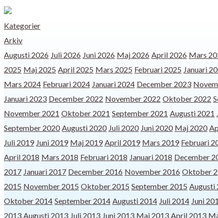
Kategorier
Arkiv
Augusti 2026
Juli 2026
Juni 2026
Maj 2026
April 2026
Mars 20
2025
Maj 2025
April 2025
Mars 2025
Februari 2025
Januari 2
Mars 2024
Februari 2024
Januari 2024
December 2023
Novem
Januari 2023
December 2022
November 2022
Oktober 2022
S
November 2021
Oktober 2021
September 2021
Augusti 2021
September 2020
Augusti 2020
Juli 2020
Juni 2020
Maj 2020
Ap
Juli 2019
Juni 2019
Maj 2019
April 2019
Mars 2019
Februari 2
April 2018
Mars 2018
Februari 2018
Januari 2018
December 2
2017
Januari 2017
December 2016
November 2016
Oktober 
2015
November 2015
Oktober 2015
September 2015
Augusti
Oktober 2014
September 2014
Augusti 2014
Juli 2014
Juni 20
2013
Augusti 2013
Juli 2013
Juni 2013
Maj 2013
April 2013
Ma