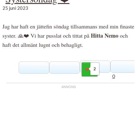
25 juni 2023
Jag har haft en jättefin söndag tillsammans med min finaste
Hitta Nemo
syster. 🙏❤️ Vi har pusslat och tittat på
och
haft det allmänt lugnt och behagligt.
2
Gilla
0