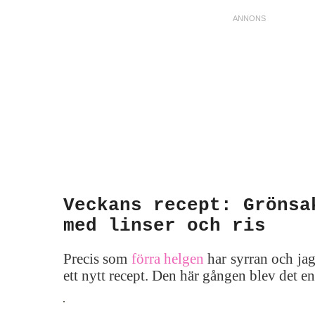
Veckans recept: Grönsa
med linser och ris
Precis som
förra helgen
har syrran och jag
ett nytt recept. Den här gången blev det en