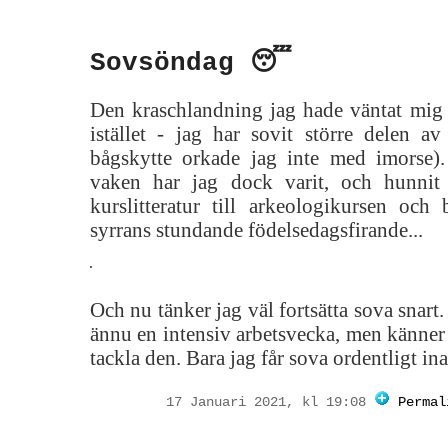
Sovsöndag 😴
Den kraschlandning jag hade väntat mi
istället - jag har sovit större delen a
bågskytte orkade jag inte med imo
vaken har jag dock varit, och hunnit
kurslitteratur till arkeologikursen och 
syrrans stundande födelsedagsfirande...
Och nu tänker jag väl fortsätta sova snar
ännu en intensiv arbetsvecka, men känner
tackla den. Bara jag får sova ordentligt inat
17 Januari 2021, kl 19:08
Permal