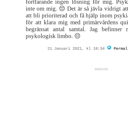
fortfarande ingen lösning för mig. Psyk
inte om mig. 😔 Det är så jävla vidrigt att
att bli prioriterad och få hjälp inom psyk
för att klara mig med primärvårdens qu
begränsat antal samtal. Jag befinner
psykologisk limbo. 😔
21 Januari 2021, kl 18:34
Permal