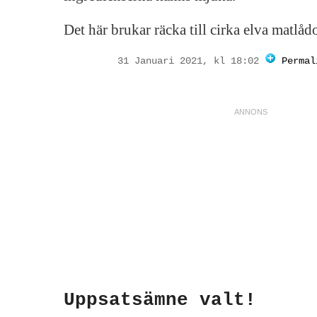
Det här brukar räcka till cirka elva matlådo
31 Januari 2021, kl 18:02
Permal
Uppsatsämne valt!