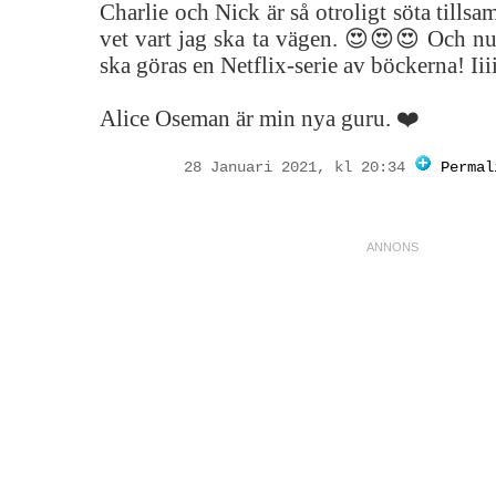
Charlie och Nick är så otroligt söta tills
vet vart jag ska ta vägen. 😍😍😍 Och nu 
ska göras en Netflix-serie av böckerna! Ii
Alice Oseman är min nya guru. ❤️
28 Januari 2021, kl 20:34
Permal