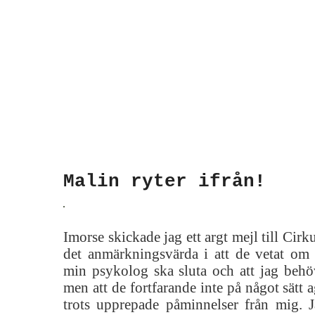
Malin ryter ifrån!
Imorse skickade jag ett argt mejl till Cir
det anmärkningsvärda i att de vetat om s
min psykolog ska sluta och att jag beh
men att de fortfarande inte på något sätt ag
trots upprepade påminnelser från mig. J