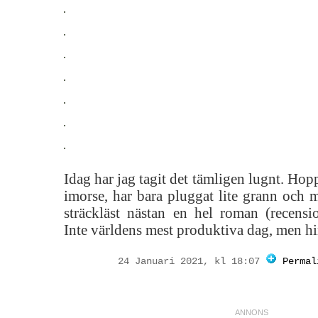
Idag har jag tagit det tämligen lugnt. Hop
imorse, har bara pluggat lite grann och 
sträckläst nästan en hel roman (recens
Inte världens mest produktiva dag, men hi
24 Januari 2021, kl 18:07
Permal