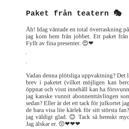
Paket från teatern 🎭
Åh! Idag väntade en total överraskning på
jag kom hem från jobbet. Ett paket från 
Fyllt av fina presenter. 😍❤
Vadan denna plötsliga uppvaktning? Det l
brev i paketet (vilket möjligen kan bero
öppnat och visst innehåll kan ha försvunn
jag kanske vunnit abonnenttävlingen som 
sedan? Eller är det ett tack för julkortet ja
de bara visa lite kärlek för sitt största fa
jag väldigt glad. 😊 Tack så hemskt my
Jag älskar er. 😚❤❤❤