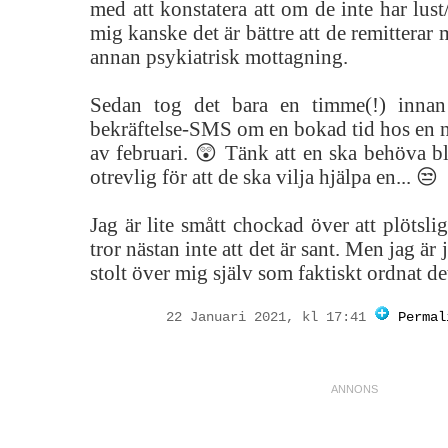
med att konstatera att om de inte har lust
mig kanske det är bättre att de remitterar 
annan psykiatrisk mottagning.
Sedan tog det bara en timme(!) innan 
bekräftelse-SMS om en bokad tid hos en n
av februari. 😲 Tänk att en ska behöva bli
otrevlig för att de ska vilja hjälpa en... 😒
Jag är lite smått chockad över att plötsligt
tror nästan inte att det är sant. Men jag är
stolt över mig själv som faktiskt ordnat d
22 Januari 2021, kl 17:41
Permal