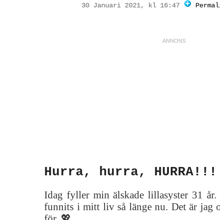
30 Januari 2021, kl 16:47
Permal
Hurra, hurra, HURRA!!!
Idag fyller min älskade lillasyster 31 å
funnits i mitt liv så länge nu. Det är jag
för. 💖