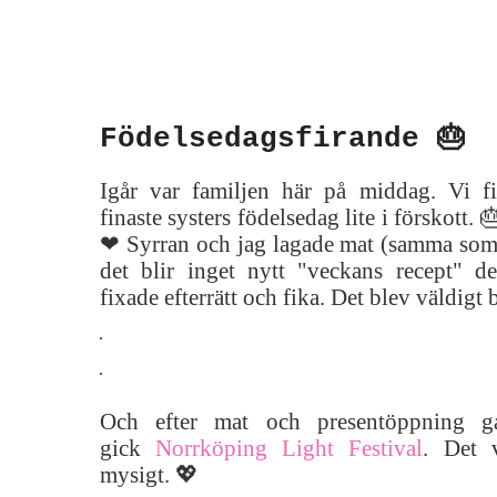
Födelsedagsfirande 🎂
Igår var familjen här på middag. Vi f
finaste systers födelsedag lite i förskott. 
❤ Syrran och jag lagade mat (samma so
det blir inget nytt "veckans recept" 
fixade efterrätt och fika. Det blev väldigt 
Och efter mat och presentöppning 
gick
Norrköping Light Festival
. Det 
mysigt. 💖