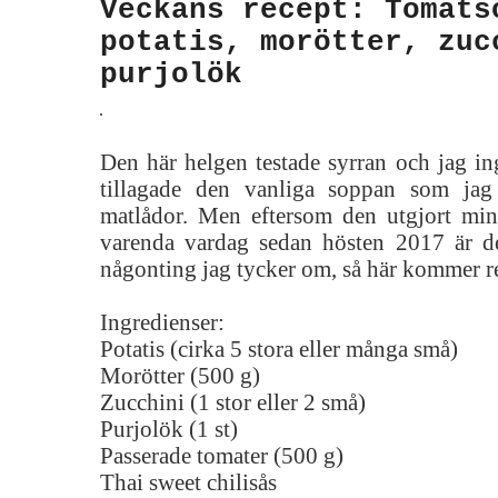
Veckans recept: Tomats
potatis, morötter, zuc
purjolök
Den här helgen testade syrran och jag ing
tillagade den vanliga soppan som ja
matlådor. Men eftersom den utgjort mi
varenda vardag sedan hösten 2017 är d
någonting jag tycker om, så här kommer r
Ingredienser:
Potatis (cirka 5 stora eller många små)
Morötter (500 g)
Zucchini (1 stor eller 2 små)
Purjolök (1 st)
Passerade tomater (500 g)
Thai sweet chilisås