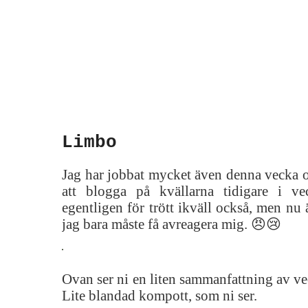
Limbo
Jag har jobbat mycket även denna vecka och
att blogga på kvällarna tidigare i 
egentligen för trött ikväll också, men nu 
jag bara måste få avreagera mig. 😠😢
Ovan ser ni en liten sammanfattning av veck
Lite blandad kompott, som ni ser.