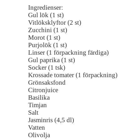
Ingredienser:
Gul lök (1 st)
Vitlöksklyftor (2 st)
Zucchini (1 st)
Morot (1 st)
Purjolök (1 st)
Linser (1 förpackning färdiga)
Gul paprika (1 st)
Socker (1 tsk)
Krossade tomater (1 förpackning)
Grönsaksfond
Citronjuice
Basilika
Timjan
Salt
Jasminris (4,5 dl)
Vatten
Olivolja