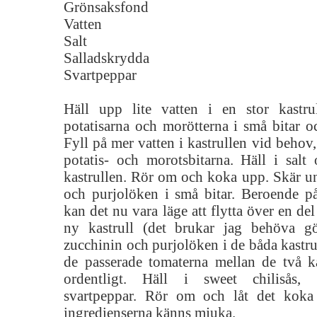
Grönsaksfond
Vatten
Salt
Salladskrydda
Svartpeppar
Häll upp lite vatten i en stor kastru
potatisarna och morötterna i små bitar oc
Fyll på mer vatten i kastrullen vid behov, 
potatis- och morotsbitarna. Häll i salt
kastrullen. Rör om och koka upp. Skär un
och purjolöken i små bitar. Beroende på 
kan det nu vara läge att flytta över en del 
ny kastrull (det brukar jag behöva gö
zucchinin och purjolöken i de båda kastru
de passerade tomaterna mellan de två k
ordentligt. Häll i sweet chilisås, 
svartpeppar. Rör om och låt det koka e
ingredienserna känns mjuka.