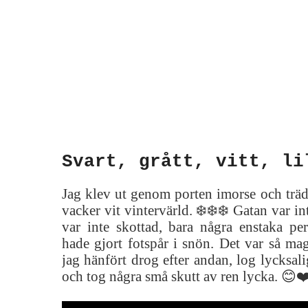
Svart, grått, vitt, li
Jag klev ut genom porten imorse och träd
vacker vit vintervärld. ❄️❄️❄️ Gatan var in
var inte skottad, bara några enstaka pe
hade gjort fotspår i snön. Det var så mag
jag hänfört drog efter andan, log lycksali
och tog några små skutt av ren lycka. 😊