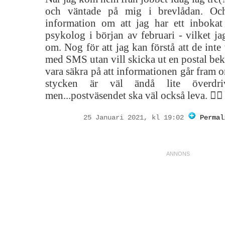
och väntade på mig i brevlådan. Och
information om att jag har ett inboka
psykolog i början av februari - vilket j
om. Nog för att jag kan förstå att de inte 
med SMS utan vill skicka ut en postal bekr
vara säkra på att informationen går fram 
stycken är väl ändå lite överd
men...postväsendet ska väl också leva. 🤷‍♀️
25 Januari 2021, kl 19:02
Permal