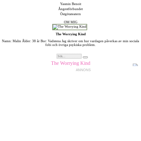
Yasmin Benoit
Ångestförbundet
Östgötateatern
OM MIG
The Worrying Kind
Namn: Malin Ålder: 38 år Bor: Vadstena Jag skriver om hur vardagen påverkas av min sociala
fobi och övriga psykiska problem.
The Worrying Kind