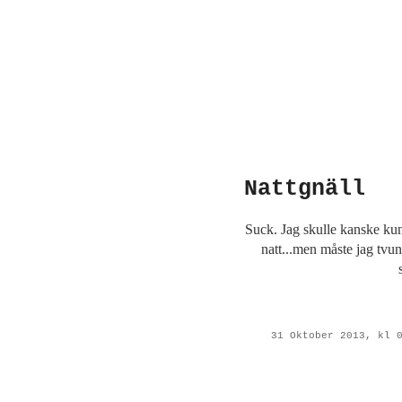
Nattgnäll
Suck. Jag skulle kanske kun
natt...men måste jag tvun
31 Oktober 2013, kl 