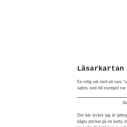
Läsarkartan
En rolig sak med att vara "se
sajten, som till exempel var
St
Det här tycker jag är jätte
några prickar på en karta, i