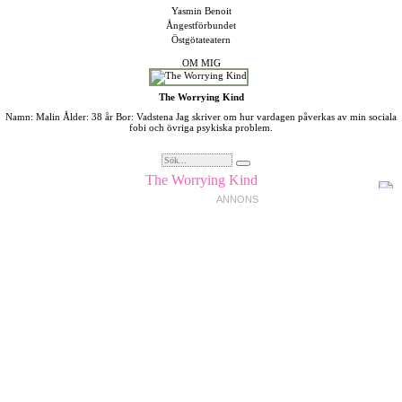
Yasmin Benoit
Ångestförbundet
Östgötateatern
OM MIG
The Worrying Kind
Namn: Malin Ålder: 38 år Bor: Vadstena Jag skriver om hur vardagen påverkas av min sociala
fobi och övriga psykiska problem.
The Worrying Kind