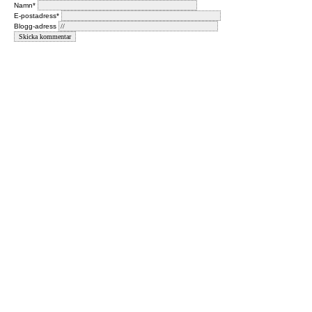
Namn*
E-postadress*
Blogg-adress