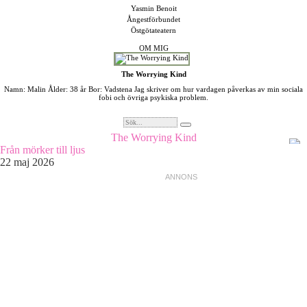
Yasmin Benoit
Ångestförbundet
Östgötateatern
OM MIG
The Worrying Kind
Namn: Malin Ålder: 38 år Bor: Vadstena Jag skriver om hur vardagen påverkas av min sociala
fobi och övriga psykiska problem.
The Worrying Kind
Från mörker till ljus
22 maj 2026