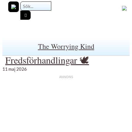
The Worrying Kind
Fredsförhandlingar 🕊️
11 maj 2026