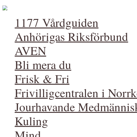
1177 Vårdguiden
Anhörigas Riksförbund
AVEN
Bli mera du
Frisk & Fri
Frivilligcentralen i Norr
Jourhavande Medmännis
Kuling
Mind