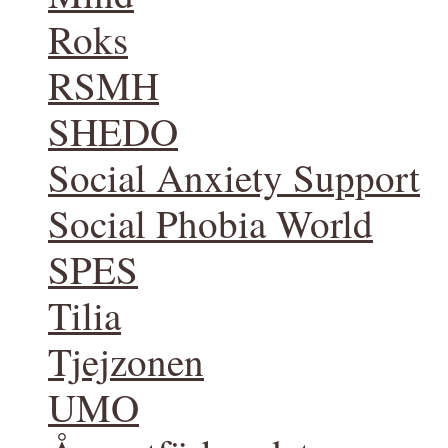
Roks
RSMH
SHEDO
Social Anxiety Support
Social Phobia World
SPES
Tilia
Tjejzonen
UMO