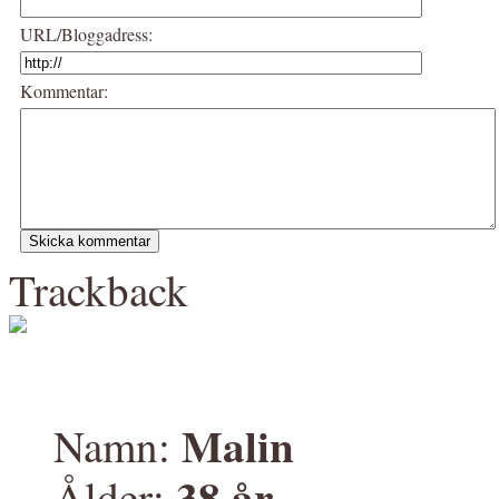
URL/Bloggadress:
Kommentar:
Trackback
Malin
Namn:
38 år
Ålder: