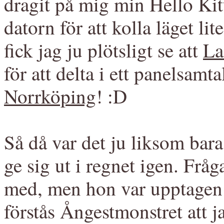
dragit på mig min Hello Kit
datorn för att kolla läget li
fick jag ju plötsligt se att
La
för att delta i ett panelsamt
Norrköping
! :D
Så då var det ju liksom bara 
ge sig ut i regnet igen. Frå
med, men hon var upptagen 
förstås Ångestmonstret att j