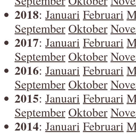
September
Oktober
Nove
2018
:
Januari
Februari
M
September
Oktober
Nove
2017
:
Januari
Februari
M
September
Oktober
Nove
2016
:
Januari
Februari
M
September
Oktober
Nove
2015
:
Januari
Februari
M
September
Oktober
Nove
2014
:
Januari
Februari
M