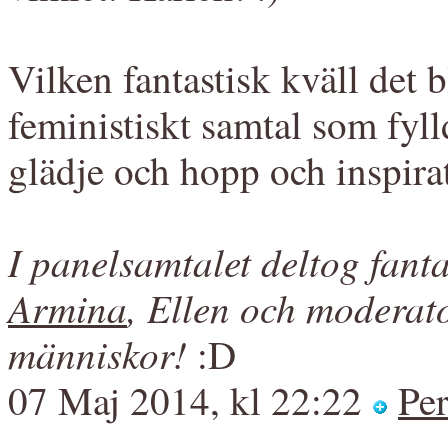
Vilken fantastisk kväll det 
feministiskt samtal som fyl
glädje och hopp och inspira
I panelsamtalet deltog fant
Armina
, Ellen och moderat
människor!
:D
07 Maj 2014, kl 22:22
Pe