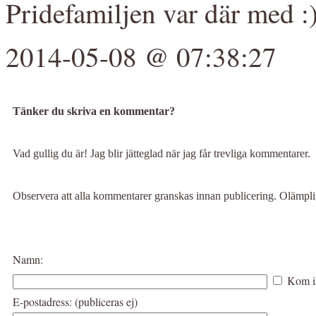
Pridefamiljen var där med :
2014-05-08 @ 07:38:27
Tänker du skriva en kommentar?
Vad gullig du är! Jag blir jätteglad när jag får trevliga kommentarer.
Observera att alla kommentarer granskas innan publicering. Olämp
Namn:
Kom i
E-postadress: (publiceras ej)