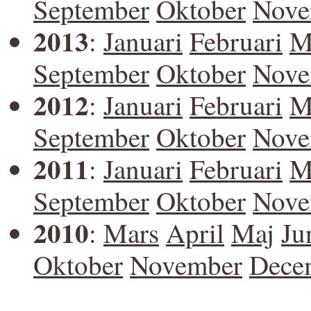
September
Oktober
Nove
2013
:
Januari
Februari
M
September
Oktober
Nove
2012
:
Januari
Februari
M
September
Oktober
Nove
2011
:
Januari
Februari
M
September
Oktober
Nove
2010
:
Mars
April
Maj
Ju
Oktober
November
Dece