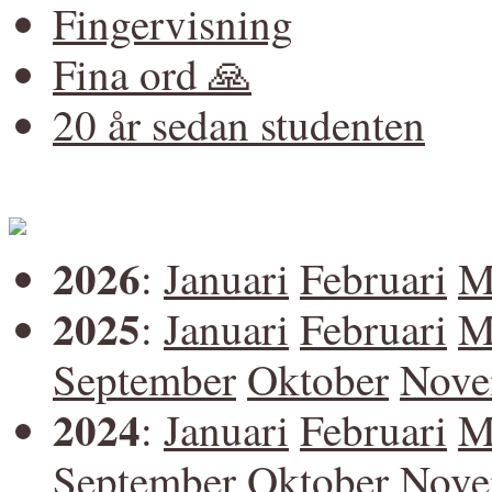
Fingervisning
Fina ord 🙏
20 år sedan studenten
2026
:
Januari
Februari
M
2025
:
Januari
Februari
M
September
Oktober
Nove
2024
:
Januari
Februari
M
September
Oktober
Nove