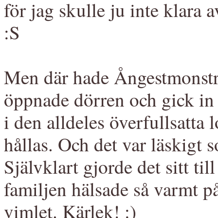
för jag skulle ju inte klara a
:S
Men där hade Ångestmonstret
öppnade dörren och gick in i
i den alldeles överfullsatta
hållas. Och det var läskigt 
Självklart gjorde det sitt til
familjen hälsade så varmt p
vimlet. Kärlek! :)