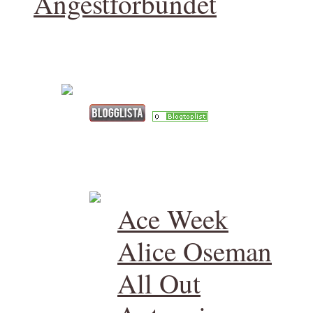
Ångestförbundet
Ace Week
Alice Oseman
All Out