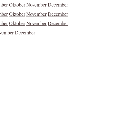
mber
Oktober
November
December
mber
Oktober
November
December
mber
Oktober
November
December
vember
December