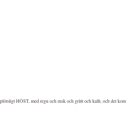
t plötsligt HÖST, med regn och rusk och grått och kallt, och det kom