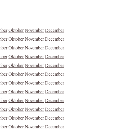
mber
Oktober
November
December
mber
Oktober
November
December
mber
Oktober
November
December
mber
Oktober
November
December
mber
Oktober
November
December
mber
Oktober
November
December
mber
Oktober
November
December
mber
Oktober
November
December
mber
Oktober
November
December
mber
Oktober
November
December
mber
Oktober
November
December
mber
Oktober
November
December