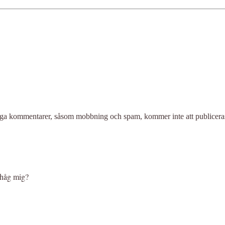
liga kommentarer, såsom mobbning och spam, kommer inte att publicera
håg mig?