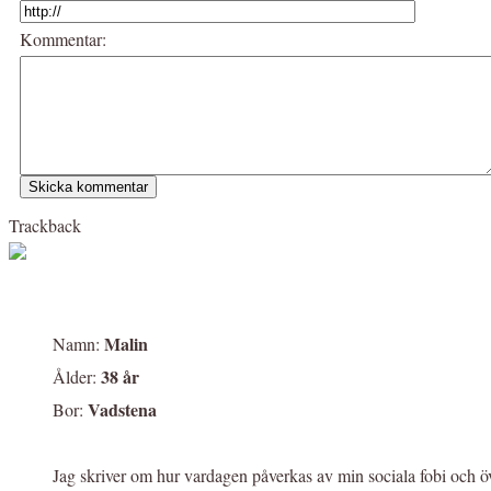
Kommentar:
Trackback
Malin
Namn:
38 år
Ålder:
Vadstena
Bor:
Jag skriver om hur vardagen påverkas av min sociala fobi och ö