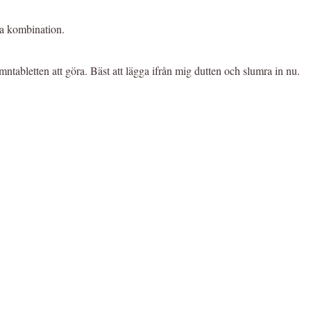
bra kombination.
tabletten att göra. Bäst att lägga ifrån mig dutten och slumra in nu.