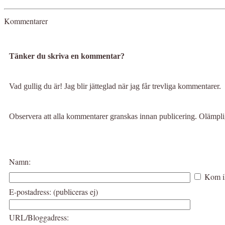
Kommentarer
Tänker du skriva en kommentar?
Vad gullig du är! Jag blir jätteglad när jag får trevliga kommentarer.
Observera att alla kommentarer granskas innan publicering. Olämp
Namn:
Kom i
E-postadress: (publiceras ej)
URL/Bloggadress: