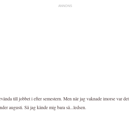
rvända till jobbet i efter semestern. Men när jag vaknade imorse var de
under augusti. Så jag kände mig bara så...ledsen.