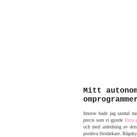
Mitt autono
omprogramme
Imorse hade jag samtal me
precis som vi gjorde
förra
och med anledning av den r
positiva förstärkare. Bågsky