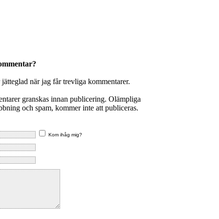
kommentar?
r jätteglad när jag får trevliga kommentarer.
entarer granskas innan publicering. Olämpliga
ning och spam, kommer inte att publiceras.
Kom ihåg mig?