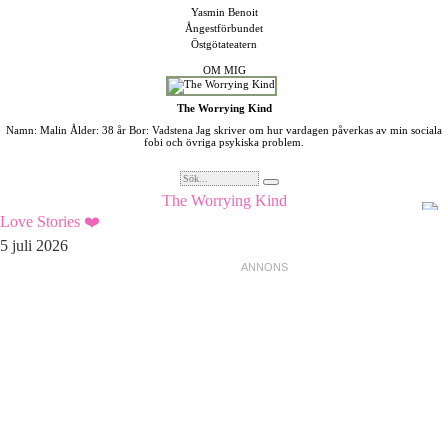
Yasmin Benoit
Ångestförbundet
Östgötateatern
OM MIG
The Worrying Kind
Namn: Malin Ålder: 38 år Bor: Vadstena Jag skriver om hur vardagen påverkas av min sociala
fobi och övriga psykiska problem.
The Worrying Kind
Love Stories ❤️
5 juli 2026