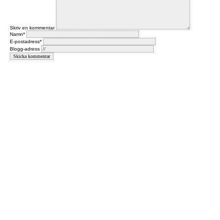
Skriv en kommentar
Namn*
E-postadress*
Blogg-adress