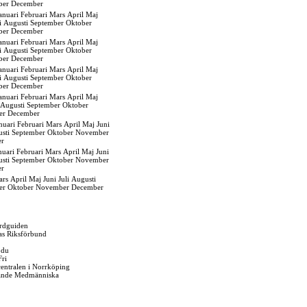
ber
December
anuari
Februari
Mars
April
Maj
i
Augusti
September
Oktober
ber
December
anuari
Februari
Mars
April
Maj
i
Augusti
September
Oktober
ber
December
anuari
Februari
Mars
April
Maj
i
Augusti
September
Oktober
ber
December
anuari
Februari
Mars
April
Maj
Augusti
September
Oktober
er
December
nuari
Februari
Mars
April
Maj
Juni
sti
September
Oktober
November
er
nuari
Februari
Mars
April
Maj
Juni
sti
September
Oktober
November
er
ars
April
Maj
Juni
Juli
Augusti
er
Oktober
November
December
rdguiden
as Riksförbund
 du
Fri
gcentralen i Norrköping
ande Medmänniska