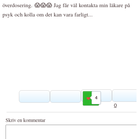
överdosering. 😱😱😱 Jag får väl kontakta min läkare på
psyk och kolla om det kan vara farligt...
4
Gilla
0
Skriv en kommentar