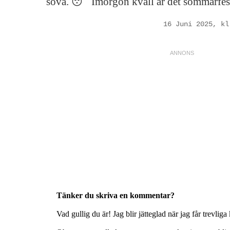
sova. 😴 Imorgon kväll är det sommarfes
16 Juni 2025, kl
Tänker du skriva en kommentar?
Vad gullig du är! Jag blir jätteglad när jag får trevlig