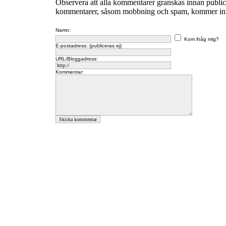
Observera att alla kommentarer granskas innan publi
kommentarer, såsom mobbning och spam, kommer inte 
Namn:
Kom ihåg mig?
E-postadress: (publiceras ej)
URL/Bloggadress:
Kommentar: