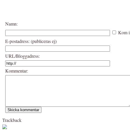
Namn:
Kom i
E-postadress: (publiceras ej)
URL/Bloggadress:
Kommentar:
Trackback