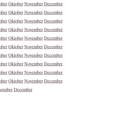
mber
Oktober
November
December
mber
Oktober
November
December
mber
Oktober
November
December
mber
Oktober
November
December
mber
Oktober
November
December
mber
Oktober
November
December
mber
Oktober
November
December
mber
Oktober
November
December
mber
Oktober
November
December
mber
Oktober
November
December
vember
December