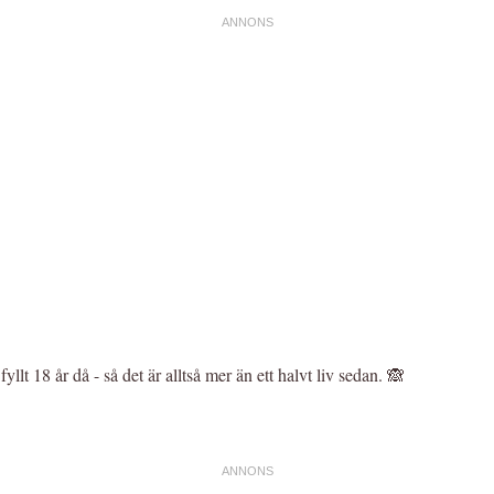
llt 18 år då - så det är alltså mer än ett halvt liv sedan. 🙈