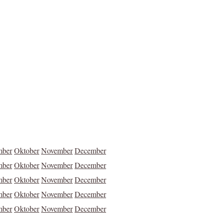
mber
Oktober
November
December
mber
Oktober
November
December
mber
Oktober
November
December
mber
Oktober
November
December
mber
Oktober
November
December