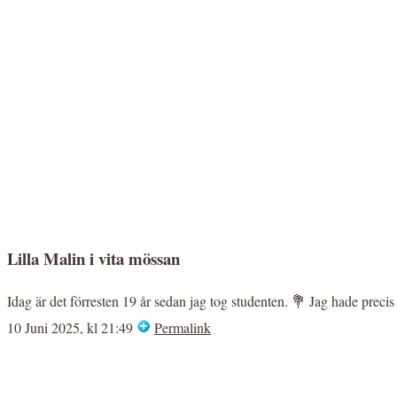
Lilla Malin i vita mössan
Idag är det förresten 19 år sedan jag tog studenten. 💐 Jag hade precis fy
10 Juni 2025, kl 21:49
Permalink