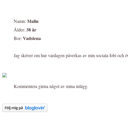
Malin
Namn:
38 år
Ålder:
Vadstena
Bor:
Jag skriver om hur vardagen påverkas av min sociala fobi och ö
Kommentera gärna något av mina inlägg.