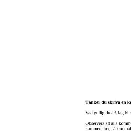
Tänker du skriva en 
Vad gullig du är! Jag bli
Observera att alla komm
kommentarer, såsom mobb