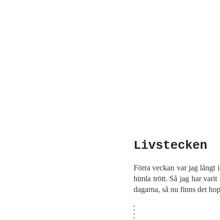
Livstecken
Förra veckan var jag långt i
himla trött. Så jag har varit
dagarna, så nu finns det hopp