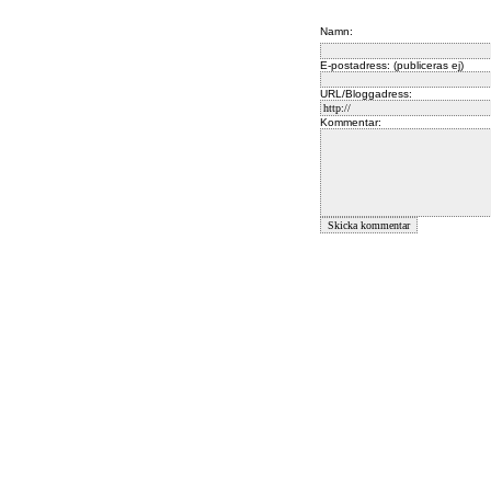
Namn:
E-postadress: (publiceras ej)
URL/Bloggadress:
Kommentar: