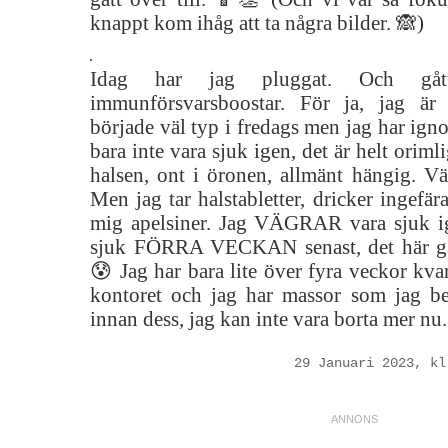
knappt kom ihåg att ta några bilder. 🙈)
Idag har jag pluggat. Och gåt
immunförsvarsboostar. För ja, jag är 
började väl typ i fredags men jag har igno
bara inte vara sjuk igen, det är helt oriml
halsen, ont i öronen, allmänt hängig. Vä
Men jag tar halstabletter, dricker ingefär
mig apelsiner. Jag VÄGRAR vara sjuk i
sjuk FÖRRA VECKAN senast, det här går
😰 Jag har bara lite över fyra veckor kvar
kontoret och jag har massor som jag b
innan dess, jag kan inte vara borta mer nu.
29 Januari 2023, kl