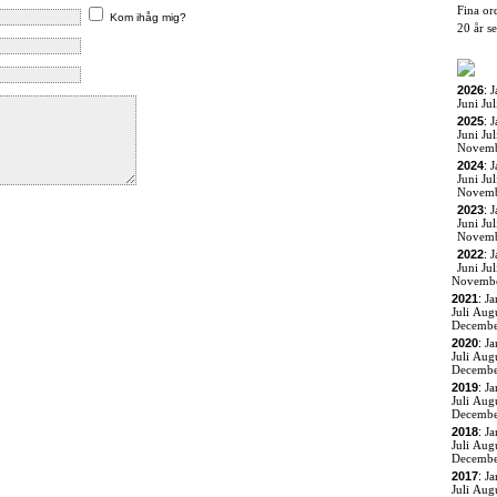
Fina or
Kom ihåg mig?
20 år s
2026
:
J
Juni
Jul
2025
:
J
Juni
Jul
Novem
2024
:
J
Juni
Jul
Novem
2023
:
J
Juni
Jul
Novem
2022
:
J
Juni
Jul
Novemb
2021
:
Ja
Juli
Augu
Decemb
2020
:
Ja
Juli
Augu
Decemb
2019
:
Ja
Juli
Augu
Decemb
2018
:
Ja
Juli
Augu
Decemb
2017
:
Ja
Juli
Augu