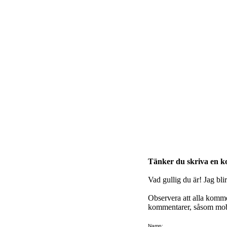
Tänker du skriva en 
Vad gullig du är! Jag bli
Observera att alla komm
kommentarer, såsom mobb
Namn: