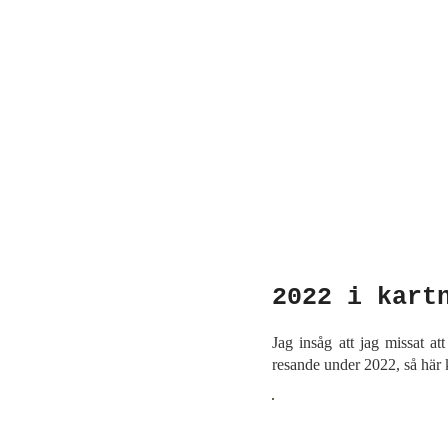
2022 i kart
Jag insåg att jag missat a
resande under 2022, så här