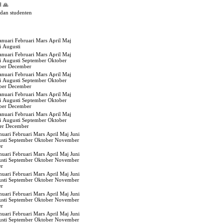
d 🙏
edan studenten
anuari
Februari
Mars
April
Maj
i
Augusti
anuari
Februari
Mars
April
Maj
i
Augusti
September
Oktober
ber
December
anuari
Februari
Mars
April
Maj
i
Augusti
September
Oktober
ber
December
anuari
Februari
Mars
April
Maj
i
Augusti
September
Oktober
ber
December
anuari
Februari
Mars
April
Maj
i
Augusti
September
Oktober
er
December
nuari
Februari
Mars
April
Maj
Juni
sti
September
Oktober
November
er
nuari
Februari
Mars
April
Maj
Juni
sti
September
Oktober
November
er
nuari
Februari
Mars
April
Maj
Juni
sti
September
Oktober
November
er
nuari
Februari
Mars
April
Maj
Juni
sti
September
Oktober
November
er
nuari
Februari
Mars
April
Maj
Juni
sti
September
Oktober
November