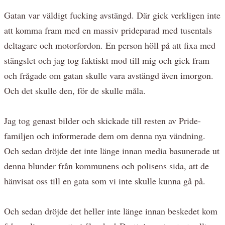
Gatan var väldigt fucking avstängd. Där gick verkligen inte
att komma fram med en massiv prideparad med tusentals
deltagare och motorfordon. En person höll på att fixa med
stängslet och jag tog faktiskt mod till mig och gick fram
och frågade om gatan skulle vara avstängd även imorgon.
Och det skulle den, för de skulle måla.
Jag tog genast bilder och skickade till resten av Pride-
familjen och informerade dem om denna nya vändning.
Och sedan dröjde det inte länge innan media basunerade ut
denna blunder från kommunens och polisens sida, att de
hänvisat oss till en gata som vi inte skulle kunna gå på.
Och sedan dröjde det heller inte länge innan beskedet kom