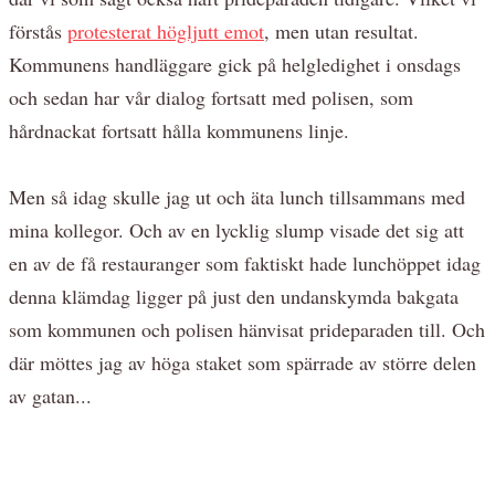
förstås
protesterat högljutt emot
, men utan resultat.
Kommunens handläggare gick på helgledighet i onsdags
och sedan har vår dialog fortsatt med polisen, som
hårdnackat fortsatt hålla kommunens linje.
Men så idag skulle jag ut och äta lunch tillsammans med
mina kollegor. Och av en lycklig slump visade det sig att
en av de få restauranger som faktiskt hade lunchöppet idag
denna klämdag ligger på just den undanskymda bakgata
som kommunen och polisen hänvisat prideparaden till. Och
där möttes jag av höga staket som spärrade av större delen
av gatan...