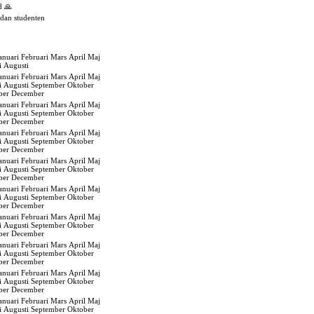
d 🙏
edan studenten
anuari
Februari
Mars
April
Maj
i
Augusti
anuari
Februari
Mars
April
Maj
i
Augusti
September
Oktober
ber
December
anuari
Februari
Mars
April
Maj
i
Augusti
September
Oktober
ber
December
anuari
Februari
Mars
April
Maj
i
Augusti
September
Oktober
ber
December
anuari
Februari
Mars
April
Maj
i
Augusti
September
Oktober
ber
December
anuari
Februari
Mars
April
Maj
i
Augusti
September
Oktober
ber
December
anuari
Februari
Mars
April
Maj
i
Augusti
September
Oktober
ber
December
anuari
Februari
Mars
April
Maj
i
Augusti
September
Oktober
ber
December
anuari
Februari
Mars
April
Maj
i
Augusti
September
Oktober
ber
December
anuari
Februari
Mars
April
Maj
i
Augusti
September
Oktober