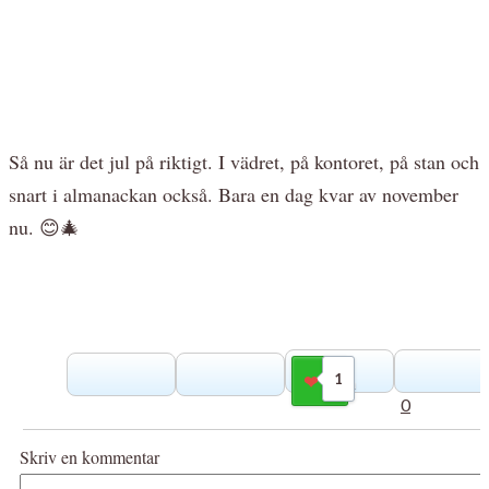
Så nu är det jul på riktigt. I vädret, på kontoret, på stan och
snart i almanackan också. Bara en dag kvar av november
nu. 😊🎄
1
Gilla
0
Skriv en kommentar