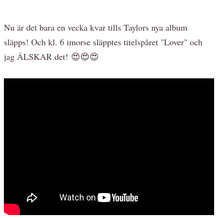
Nu är det bara en vecka kvar tills Taylors nya album
släpps! Och kl. 6 imorse släpptes titelspåret "Lover" och
jag ÄLSKAR det! 😍😍😍