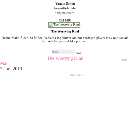
Yasmin Benoit
Ångestförbundet
Östgötateatern
OM MIG
The Worrying Kind
Namn: Malin Ålder: 38 år Bor: Vadstena Jag skriver om hur vardagen påverkas av min sociala
fobi och övriga psykiska problem.
The Worrying Kind
Mål!
7 april 2019