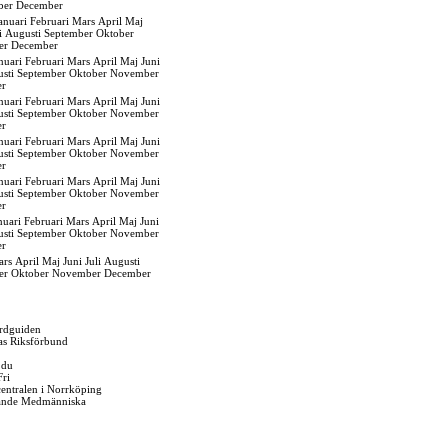
ber
December
anuari
Februari
Mars
April
Maj
i
Augusti
September
Oktober
er
December
nuari
Februari
Mars
April
Maj
Juni
sti
September
Oktober
November
er
nuari
Februari
Mars
April
Maj
Juni
sti
September
Oktober
November
er
nuari
Februari
Mars
April
Maj
Juni
sti
September
Oktober
November
er
nuari
Februari
Mars
April
Maj
Juni
sti
September
Oktober
November
er
nuari
Februari
Mars
April
Maj
Juni
sti
September
Oktober
November
er
ars
April
Maj
Juni
Juli
Augusti
er
Oktober
November
December
rdguiden
as Riksförbund
 du
Fri
gcentralen i Norrköping
ande Medmänniska