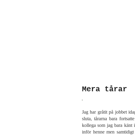
Mera tårar
Jag har gråtit på jobbet id
sluta, tårarna bara fortsat
kollega som jag bara känt i
inför henne men samtidigt u