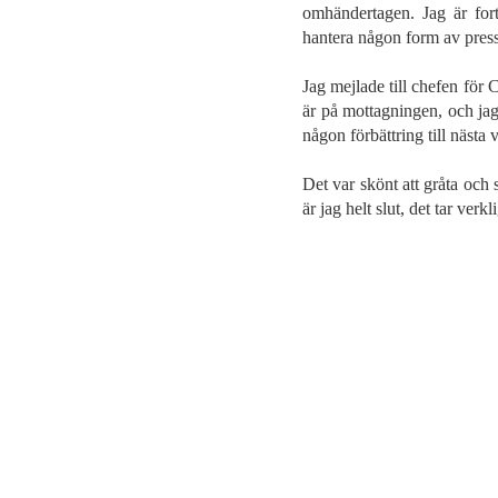
omhändertagen. Jag är fort
hantera någon form av press,
Jag mejlade till chefen för 
är på mottagningen, och jag 
någon förbättring till nästa v
Det var skönt att gråta och 
är jag helt slut, det tar verk