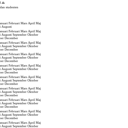
d 🙏
edan studenten
anuari
Februari
Mars
April
Maj
i
Augusti
anuari
Februari
Mars
April
Maj
i
Augusti
September
Oktober
ber
December
anuari
Februari
Mars
April
Maj
i
Augusti
September
Oktober
ber
December
anuari
Februari
Mars
April
Maj
i
Augusti
September
Oktober
ber
December
anuari
Februari
Mars
April
Maj
i
Augusti
September
Oktober
ber
December
anuari
Februari
Mars
April
Maj
i
Augusti
September
Oktober
ber
December
anuari
Februari
Mars
April
Maj
i
Augusti
September
Oktober
ber
December
anuari
Februari
Mars
April
Maj
i
Augusti
September
Oktober
ber
December
anuari
Februari
Mars
April
Maj
i
Augusti
September
Oktober
ber
December
anuari
Februari
Mars
April
Maj
i
Augusti
September
Oktober