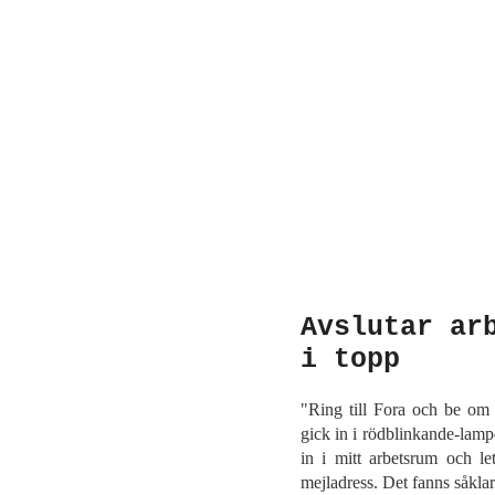
Avslutar ar
i topp
"Ring till Fora och be om 
gick in i rödblinkande-lam
in i mitt arbetsrum och let
mejladress. Det fanns såklar