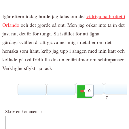
Igår eftermiddag hörde jag talas om det
vidriga hatbrottet i
Orlando
och det gjorde så ont. Men jag orkar inte ta in det
just nu, det är för tungt. Så istället för att ägna
gårdagskvällen åt att gräva ner mig i detaljer om det
hemska som hänt, kröp jag upp i sängen med min katt och
kollade på två fridfulla dokumentärfilmer om schimpanser.
Verklighetsflykt, ja tack!
0
Gilla
0
Skriv en kommentar