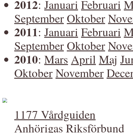
2012
:
Januari
Februari
M
September
Oktober
Nove
2011
:
Januari
Februari
M
September
Oktober
Nove
2010
:
Mars
April
Maj
Ju
Oktober
November
Dece
1177 Vårdguiden
Anhörigas Riksförbund