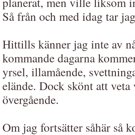
planerat, men ville liksom in
Så från och med idag tar j
Hittills känner jag inte av 
kommande dagarna kommer a
yrsel, illamående, svettnin
elände. Dock skönt att veta 
övergående.
Om jag fortsätter såhär så 