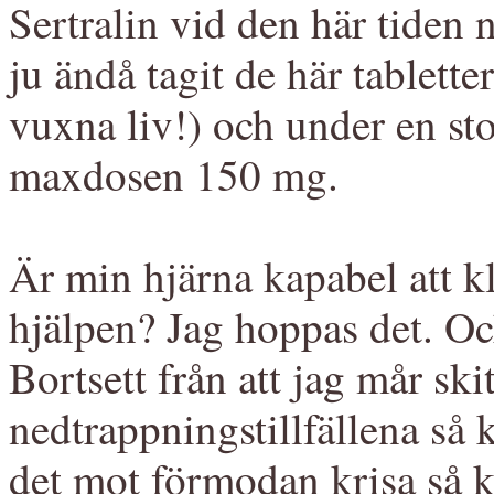
Sertralin vid den här tiden n
ju ändå tagit de här tabletter
vuxna liv!) och under en sto
maxdosen 150 mg.
Är min hjärna kapabel att kl
hjälpen? Jag hoppas det. Och
Bortsett från att jag mår sk
nedtrappningstillfällena så 
det mot förmodan krisa så ka