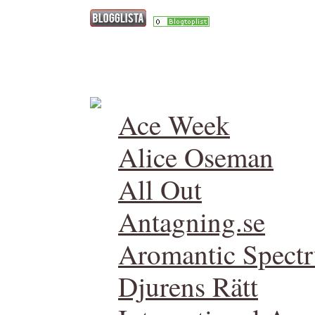
Ace Week
Alice Oseman
All Out
Antagning.se
Aromantic Spect
Djurens Rätt