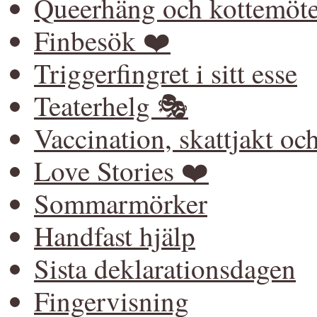
Queerhäng och kottemöt
Finbesök ❤️
Triggerfingret i sitt esse
Teaterhelg 🎭
Vaccination, skattjakt o
Love Stories ❤️
Sommarmörker
Handfast hjälp
Sista deklarationsdagen
Fingervisning