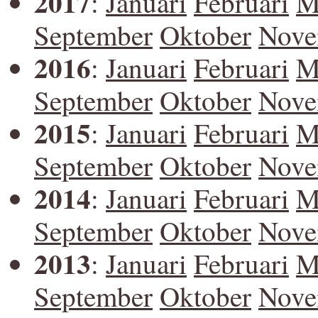
2017
:
Januari
Februari
M
September
Oktober
Nove
2016
:
Januari
Februari
M
September
Oktober
Nove
2015
:
Januari
Februari
M
September
Oktober
Nove
2014
:
Januari
Februari
M
September
Oktober
Nove
2013
:
Januari
Februari
M
September
Oktober
Nove