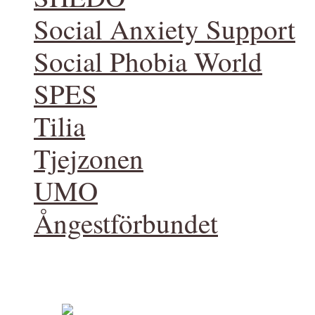
Social Anxiety Support
Social Phobia World
SPES
Tilia
Tjejzonen
UMO
Ångestförbundet