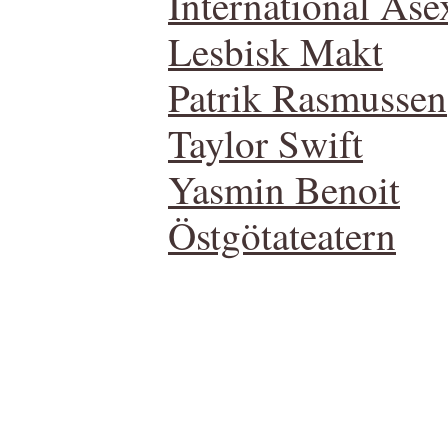
International Ase
Lesbisk Makt
Patrik Rasmussen
Taylor Swift
Yasmin Benoit
Östgötateatern