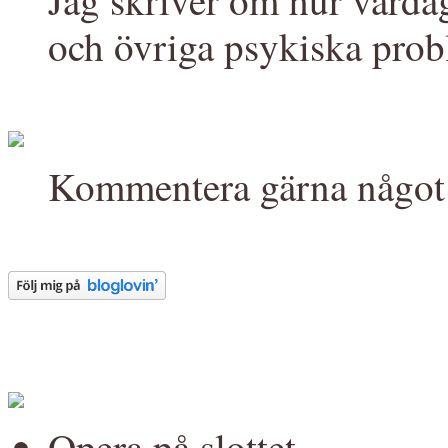
Jag skriver om hur varda
och övriga psykiska prob
Kommentera gärna något 
Opera på slottet