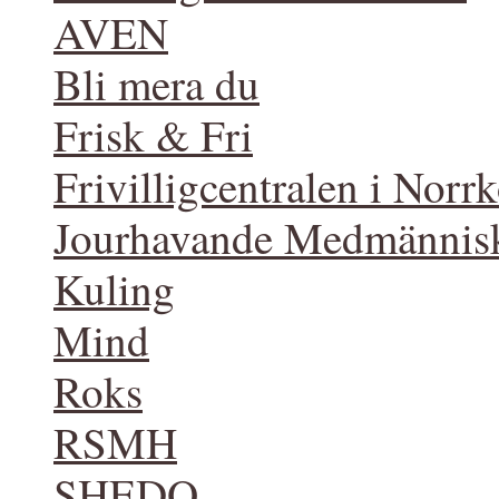
AVEN
Bli mera du
Frisk & Fri
Frivilligcentralen i Norr
Jourhavande Medmännis
Kuling
Mind
Roks
RSMH
SHEDO