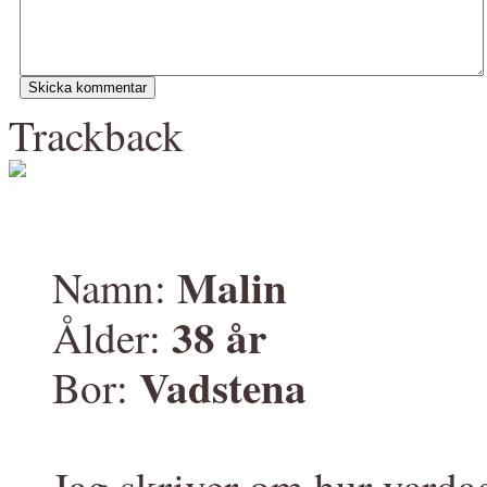
Trackback
Malin
Namn:
38 år
Ålder:
Vadstena
Bor: