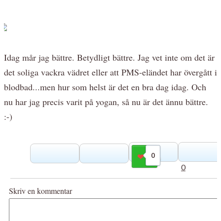
Idag mår jag bättre. Betydligt bättre. Jag vet inte om det är
det soliga vackra vädret eller att PMS-eländet har övergått i
blodbad...men hur som helst är det en bra dag idag. Och
nu har jag precis varit på yogan, så nu är det ännu bättre.
:-)
0
Gilla
0
Skriv en kommentar