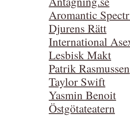
Antagning.se
Aromantic Spect
Djurens Rätt
International Ase
Lesbisk Makt
Patrik Rasmussen
Taylor Swift
Yasmin Benoit
Östgötateatern