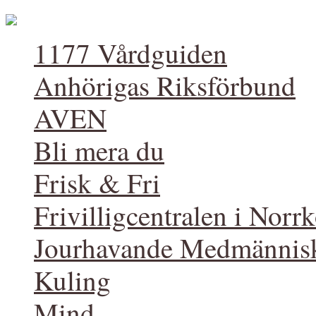
1177 Vårdguiden
Anhörigas Riksförbund
AVEN
Bli mera du
Frisk & Fri
Frivilligcentralen i Norr
Jourhavande Medmännis
Kuling
Mind