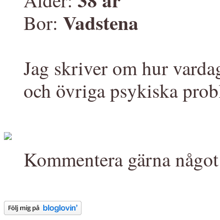
Ålder:
Vadstena
Bor:
Jag skriver om hur varda
och övriga psykiska prob
Kommentera gärna något 