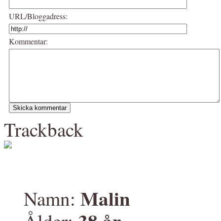
URL/Bloggadress:
Kommentar:
Trackback
Malin
Namn:
38 år