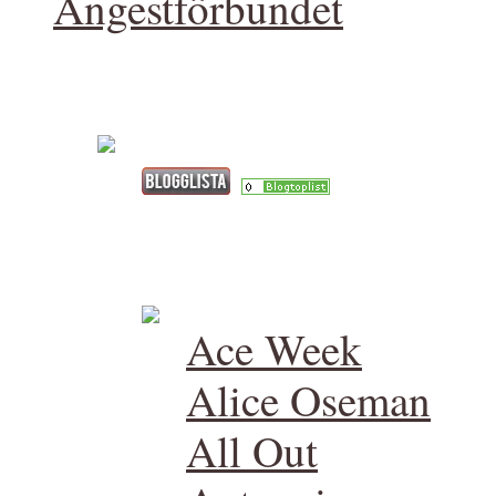
Ångestförbundet
Ace Week
Alice Oseman
All Out