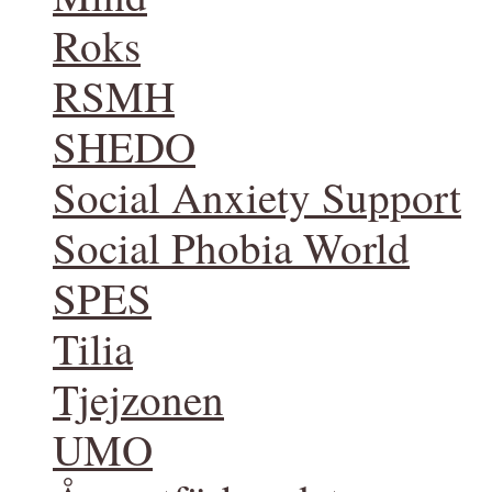
Roks
RSMH
SHEDO
Social Anxiety Support
Social Phobia World
SPES
Tilia
Tjejzonen
UMO