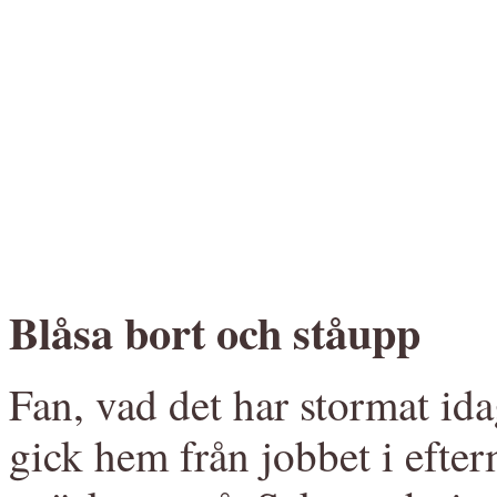
Blåsa bort och ståupp
Fan, vad det har stormat ida
gick hem från jobbet i efterm