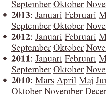
September
Oktober
Nove
2013
:
Januari
Februari
M
September
Oktober
Nove
2012
:
Januari
Februari
M
September
Oktober
Nove
2011
:
Januari
Februari
M
September
Oktober
Nove
2010
:
Mars
April
Maj
Ju
Oktober
November
Dece