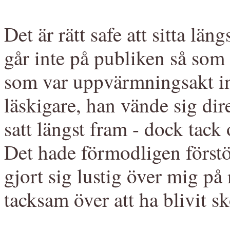
Det är rätt safe att sitta lä
går inte på publiken så som
som var uppvärmningsakt i
läskigare, han vände sig dire
satt längst fram - dock tack 
Det hade förmodligen förstö
gjort sig lustig över mig på 
tacksam över att ha blivit 