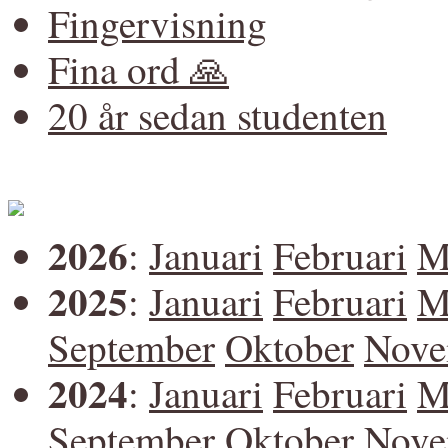
Fingervisning
Fina ord 🙏
20 år sedan studenten
2026
:
Januari
Februari
M
2025
:
Januari
Februari
M
September
Oktober
Nove
2024
:
Januari
Februari
M
September
Oktober
Nove