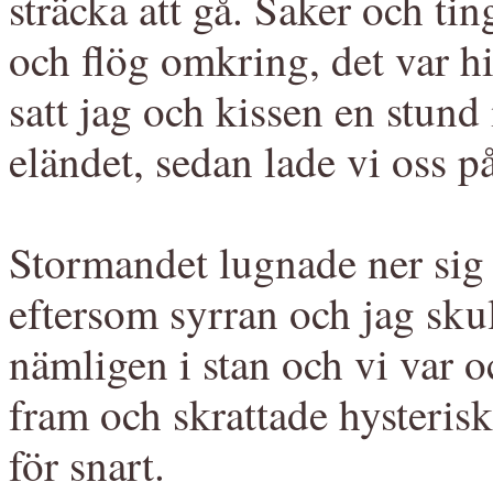
sträcka att gå. Saker och tin
och flög omkring, det var h
satt jag och kissen en stund 
eländet, sedan lade vi oss p
Stormandet lugnade ner sig l
eftersom syrran och jag sku
nämligen i stan och vi var o
fram och skrattade hysterisk
för snart.