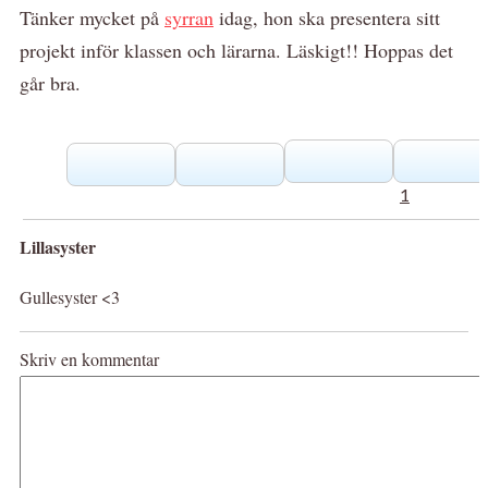
Tänker mycket på
syrran
idag, hon ska presentera sitt
projekt inför klassen och lärarna. Läskigt!! Hoppas det
går bra.
1
Lillasyster
Gullesyster <3
Skriv en kommentar