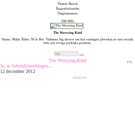
Yasmin Benoit
Ångestförbundet
Östgötateatern
OM MIG
The Worrying Kind
Namn: Malin Ålder: 38 år Bor: Vadstena Jag skriver om hur vardagen påverkas av min sociala
fobi och övriga psykiska problem.
The Worrying Kind
Ja, se Arbetsförnedringen...
12 december 2012