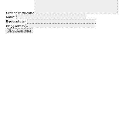
Skriv en kommentar
Namn*
E-postadress*
Blogg-adress