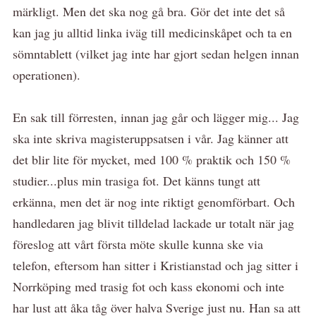
märkligt. Men det ska nog gå bra. Gör det inte det så
kan jag ju alltid linka iväg till medicinskåpet och ta en
sömntablett (vilket jag inte har gjort sedan helgen innan
operationen).
En sak till förresten, innan jag går och lägger mig... Jag
ska inte skriva magisteruppsatsen i vår. Jag känner att
det blir lite för mycket, med 100 % praktik och 150 %
studier...plus min trasiga fot. Det känns tungt att
erkänna, men det är nog inte riktigt genomförbart. Och
handledaren jag blivit tilldelad lackade ur totalt när jag
föreslog att vårt första möte skulle kunna ske via
telefon, eftersom han sitter i Kristianstad och jag sitter i
Norrköping med trasig fot och kass ekonomi och inte
har lust att åka tåg över halva Sverige just nu. Han sa att