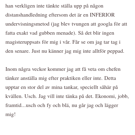
han verkligen inte tänkte ställa upp på någon
distanshandledning eftersom det är en INFERIOR
undervisningsmetod (jag blev tvungen att googla för att
fatta exakt vad gubben menade). Så det blir ingen
magisteruppsats för mig i vår. Får se om jag tar tag i
den senare. Just nu känner jag mig inte alltför peppad.
Inom några veckor kommer jag att få veta om chefen
tänker anställa mig efter praktiken eller inte. Detta
upptar en stor del av mina tankar, speciellt såhär på
kvällen. Usch. Jag vill inte tänka på det. Ekonomi, jobb,
framtid...usch och fy och blä, nu går jag och lägger
mig!