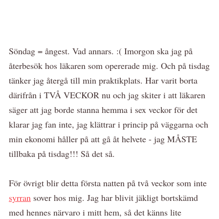
Söndag = ångest. Vad annars. :( Imorgon ska jag på
återbesök hos läkaren som opererade mig. Och på tisdag
tänker jag återgå till min praktikplats. Har varit borta
därifrån i TVÅ VECKOR nu och jag skiter i att läkaren
säger att jag borde stanna hemma i sex veckor för det
klarar jag fan inte, jag klättrar i princip på väggarna och
min ekonomi håller på att gå åt helvete - jag MÅSTE
tillbaka på tisdag!!! Så det så.
För övrigt blir detta första natten på två veckor som inte
syrran
sover hos mig. Jag har blivit jäkligt bortskämd
med hennes närvaro i mitt hem, så det känns lite