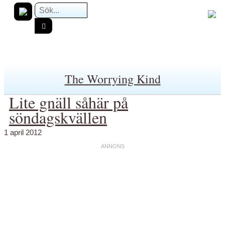
The Worrying Kind
Lite gnäll såhär på
söndagskvällen
1 april 2012