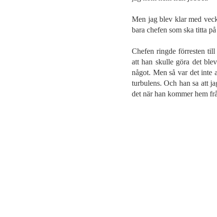
Men jag blev klar med vecka
bara chefen som ska titta på
Chefen ringde förresten till
att han skulle göra det blev
något. Men så var det inte a
turbulens. Och han sa att j
det när han kommer hem frå