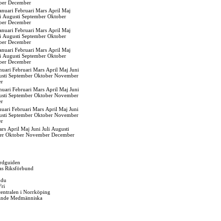
ber
December
anuari
Februari
Mars
April
Maj
i
Augusti
September
Oktober
ber
December
anuari
Februari
Mars
April
Maj
i
Augusti
September
Oktober
ber
December
anuari
Februari
Mars
April
Maj
i
Augusti
September
Oktober
ber
December
nuari
Februari
Mars
April
Maj
Juni
sti
September
Oktober
November
er
nuari
Februari
Mars
April
Maj
Juni
sti
September
Oktober
November
er
nuari
Februari
Mars
April
Maj
Juni
sti
September
Oktober
November
er
ars
April
Maj
Juni
Juli
Augusti
er
Oktober
November
December
rdguiden
as Riksförbund
 du
Fri
gcentralen i Norrköping
ande Medmänniska